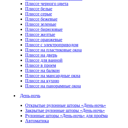
Плиссе черного цвета
Плиссе белые
Плиссе серые
Плиссе бежевые
Плиссе зеленые
Плиссе бирюзовые
Плиссе желтые
Плиссе оранжевые
Плиссе с электроприводом
Плиссе на пластиковые окна
Плиссе на дверь
Плиссе для ванной
Плиссе в проем
Плиссе на балкон
Плиссе на мансардные окна
Плиссе на кухню
Плиссе на панорамные окна
День-ночь
Открытые рулонные шторы «День-ночь»
Закрытые рулонные шторы «День-ночь»
Рулонные шторы «День-ночь» для проёма
Автоматика