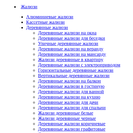
Жалюзи
Алюминиевые жалюзи
Кассетные жалюзи
Деревянные жалюзи
Деревянные жалюзи на окна
Деревянные жалюзи для беседки
Уличные деревянные жалюзи
Деревянные жалюзи на веранду
Деревянные жалюзи на мансарду
Жалюзи деревянные в квартиру
Деревянные жалюзи с электроприводом
Горизонтальные деревянные жалюзи
Вертикальные деревянные жалюзи
Деревянные жалюзи на балкон
Деревянные жалюзи в гостиную
Деревянные жалюзи для ванной
Деревянные жалюзи на кухню
Деревянные жалюзи для дачи
Деревянные жалюзи для спальни
Жалюзи деревянные белые
Жалюзи деревянные черные
Деревянные жалюзи коричневые
Деревянные жалюзи графитовые