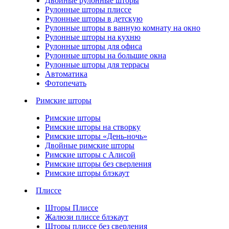
Двойные рулонные шторы
Рулонные шторы плиссе
Рулонные шторы в детскую
Рулонные шторы в ванную комнату на окно
Рулонные шторы на кухню
Рулонные шторы для офиса
Рулонные шторы на большие окна
Рулонные шторы для террасы
Автоматика
Фотопечать
Римские шторы
Римские шторы
Римские шторы на створку
Римские шторы «День-ночь»
Двойные римские шторы
Римские шторы с Алисой
Римские шторы без сверления
Римские шторы блэкаут
Плиссе
Шторы Плиссе
Жалюзи плиссе блэкаут
Шторы плиссе без сверления