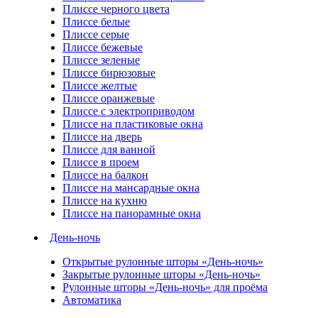
Плиссе черного цвета
Плиссе белые
Плиссе серые
Плиссе бежевые
Плиссе зеленые
Плиссе бирюзовые
Плиссе желтые
Плиссе оранжевые
Плиссе с электроприводом
Плиссе на пластиковые окна
Плиссе на дверь
Плиссе для ванной
Плиссе в проем
Плиссе на балкон
Плиссе на мансардные окна
Плиссе на кухню
Плиссе на панорамные окна
День-ночь
Открытые рулонные шторы «День-ночь»
Закрытые рулонные шторы «День-ночь»
Рулонные шторы «День-ночь» для проёма
Автоматика