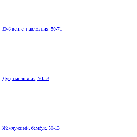
Дуб венге, павловния, 50-71
Дуб, павловния, 50-53
Жемчужный, бамбук, 50-13