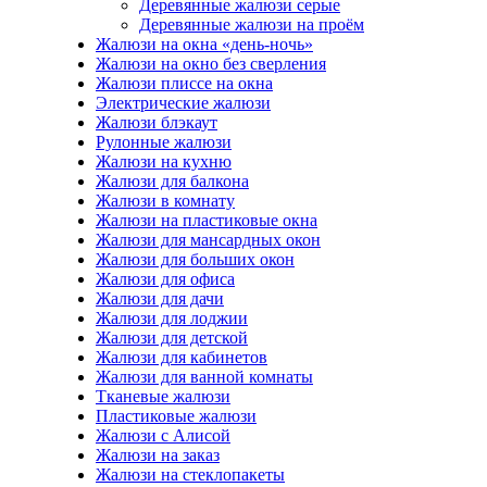
Деревянные жалюзи серые
Деревянные жалюзи на проём
Жалюзи на окна «день-ночь»
Жалюзи на окно без сверления
Жалюзи плиссе на окна
Электрические жалюзи
Жалюзи блэкаут
Рулонные жалюзи
Жалюзи на кухню
Жалюзи для балкона
Жалюзи в комнату
Жалюзи на пластиковые окна
Жалюзи для мансардных окон
Жалюзи для больших окон
Жалюзи для офиса
Жалюзи для дачи
Жалюзи для лоджии
Жалюзи для детской
Жалюзи для кабинетов
Жалюзи для ванной комнаты
Тканевые жалюзи
Пластиковые жалюзи
Жалюзи с Алисой
Жалюзи на заказ
Жалюзи на стеклопакеты