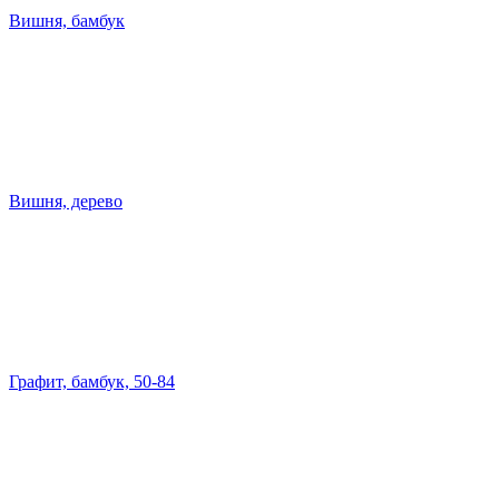
Вишня, бамбук
Вишня, дерево
Графит, бамбук, 50-84