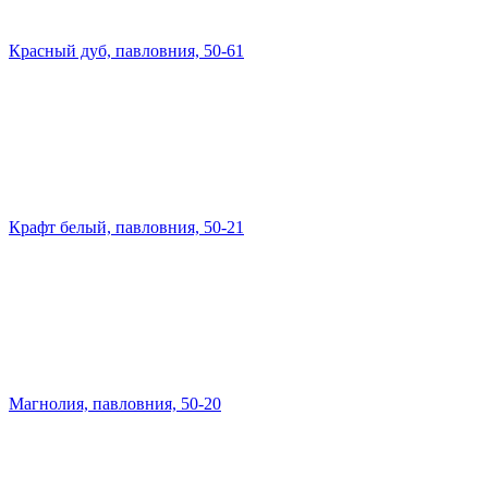
Красный дуб, павловния, 50-61
Крафт белый, павловния, 50-21
Магнолия, павловния, 50-20