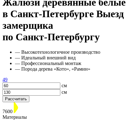
Жалюзи деревянные белые
в Санкт-Петербурге
Выезд
замерщика
по Санкт-Петербургу
— Высокотехнологичное производство
— Идеальный внешний вид
— Профессиональный монтаж
— Порода дерева «Кото», «Рамин»
49
см
см
Рассчитать
7600
Материалы