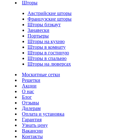
Шторы
Австрийские шторы
Французские шторы
Шторы блэкаут
Занавески
Портьеры
Шторы на кухню
Шторы в комнату
Шторы в гостиную
Шторы в спальню
Шторы на люверсах
Москитные сетки
Решетки
Акции
О нас
Блог
Отзывы
Дилерам
Оплата и установка
Гарантия
Узнать цену
Вакансии
Контакты