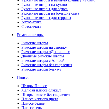
Рулонные шторы в ванную комнату на окно
Рулонные шторы на кухню
Рулонные шторы для офиса
Рулонные шторы на большие окна
Рулонные шторы для террасы
Автоматика
Фотопечать
Римские шторы
Римские шторы
Римские шторы на створку
Римские шторы «День-ночь»
Двойные римские шторы
Римские шторы с Алисой
Римские шторы без сверления
Римские шторы блэкаут
Плиссе
Шторы Плиссе
Жалюзи плиссе блэкаут
Шторы плиссе без сверления
Плиссе черного цвета
Плиссе белые
Плиссе серые