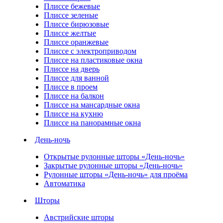
Плиссе бежевые
Плиссе зеленые
Плиссе бирюзовые
Плиссе желтые
Плиссе оранжевые
Плиссе с электроприводом
Плиссе на пластиковые окна
Плиссе на дверь
Плиссе для ванной
Плиссе в проем
Плиссе на балкон
Плиссе на мансардные окна
Плиссе на кухню
Плиссе на панорамные окна
День-ночь
Открытые рулонные шторы «День-ночь»
Закрытые рулонные шторы «День-ночь»
Рулонные шторы «День-ночь» для проёма
Автоматика
Шторы
Австрийские шторы