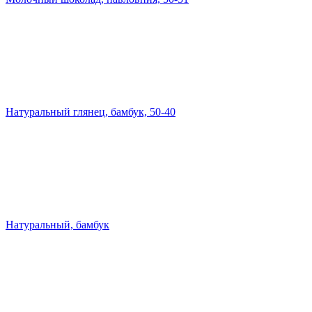
Натуральный глянец, бамбук, 50-40
Натуральный, бамбук