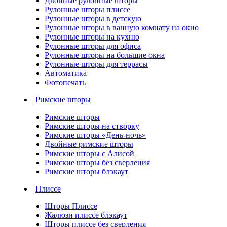
Двойные рулонные шторы
Рулонные шторы плиссе
Рулонные шторы в детскую
Рулонные шторы в ванную комнату на окно
Рулонные шторы на кухню
Рулонные шторы для офиса
Рулонные шторы на большие окна
Рулонные шторы для террасы
Автоматика
Фотопечать
Римские шторы
Римские шторы
Римские шторы на створку
Римские шторы «День-ночь»
Двойные римские шторы
Римские шторы с Алисой
Римские шторы без сверления
Римские шторы блэкаут
Плиссе
Шторы Плиссе
Жалюзи плиссе блэкаут
Шторы плиссе без сверления