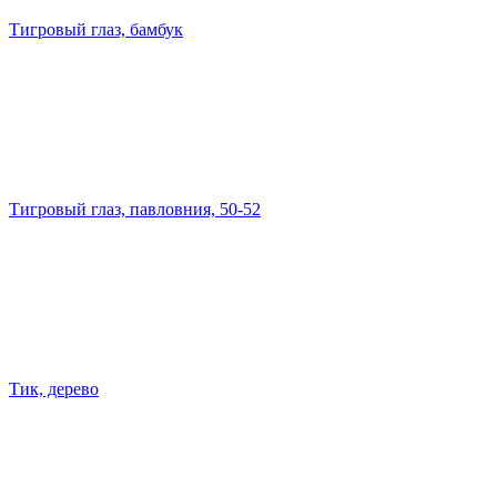
Тигровый глаз, бамбук
Тигровый глаз, павловния, 50-52
Тик, дерево