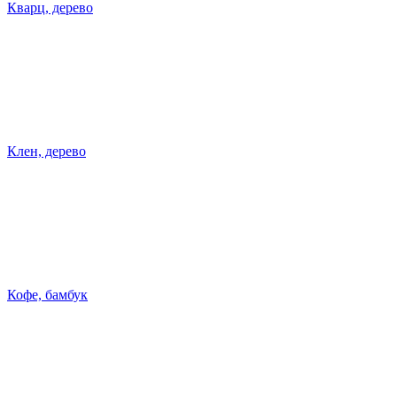
Кварц, дерево
Клен, дерево
Кофе, бамбук