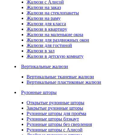
Жалюзи с Алисой
Жалюзи на заказ
Жалюзи на стеклопакеты
Жалюзи на раму
Жалюзи для класса
Жалюзи в квартиру
Жалюзи на маленькие окна
Жалюзи для раздвижных окон
Жалюзи для гостиной
Жалюзи в зал
Жалюзи в детскую комнату
Вертикальные жалюзи
Вертикальные тканевые жалюзи
Вертикальные пластиковые жалюзи
Рулонные шторы
Открытые рулонные шторы
Закрытые рулонные шторы
Рулонные шторы для проёма
Рулонные шторы блэкаут
Рулонные шторы без сверления
Рулонные шторы с Алисой