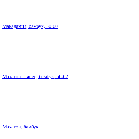
Макадамия, бамбук, 50-60
Махагон глянец, бамбук, 50-62
Махагон, бамбук