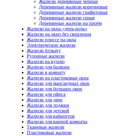
Жалюзи деревянные черные
Деревянные жалюзи коричневые
Деревянные жалюзи графитовые
Деревянные жалюзи серые
Деревянные жалюзи на проём
Жалюзи на окна «день-ночь»
Жалюзи на окно без сверления
Жалюзи плиссе на окна
Электрические жалюзи
Жалюзи блэкаут
Рулонные жалюзи
Жалюзи на кухню
Жалюзи для балкона
Жалюзи в комнату
Жалюзи на пластиковые окна
Жалюзи для мансардных окон
Жалюзи для больших окон
Жалюзи для офиса
Жалюзи для дачи
Жалюзи для лоджии
Жалюзи для детской
Жалюзи для кабинетов
Жалюзи для ванной комнаты
Тканевые жалюзи
Пластиковые жалюзи