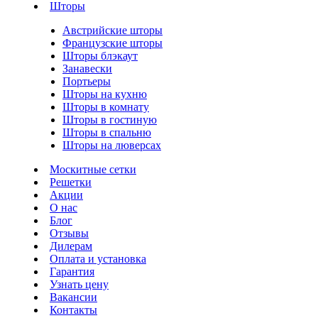
Шторы
Австрийские шторы
Французские шторы
Шторы блэкаут
Занавески
Портьеры
Шторы на кухню
Шторы в комнату
Шторы в гостиную
Шторы в спальню
Шторы на люверсах
Москитные сетки
Решетки
Акции
О нас
Блог
Отзывы
Дилерам
Оплата и установка
Гарантия
Узнать цену
Вакансии
Контакты