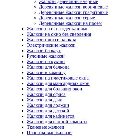
Жалюзи деревянные черные
Деревянные жалюзи коричневые
Деревянные жалюзи графитовые
Деревянные жалюзи серые
Деревянные жалюзи на проём
Жалюзи на окна «день-ночь»
Жалюзи на окно без сверления
Жалюзи плиссе на окна
Электрические жалюзи
Жалюзи блэкаут
Рулонные жалюзи
Жалюзи на кухню
Жалюзи для балкона
Жалюзи в комнату
Жалюзи на пластиковые окна
Жалюзи для мансардных окон
Жалюзи для больших окон
Жалюзи для офиса
Жалюзи для дачи
Жалюзи для лоджии
Жалюзи для детской
Жалюзи для кабинетов
Жалюзи для ванной комнаты
Тканевые жалюзи
Пластиковые жалюзи