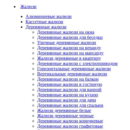
Жалюзи
Алюминиевые жалюзи
Кассетные жалюзи
Деревянные жалюзи
Деревянные жалюзи на окна
Деревянные жалюзи для беседки
Уличные деревянные жалюзи
Деревянные жалюзи на веранду
Деревянные жалюзи на мансарду
Жалюзи деревянные в квартиру
Деревянные жалюзи с электроприводом
Горизонтальные деревянные жалюзи
Вертикальные деревянные жалюзи
Деревянные жалюзи на балкон
Деревянные жалюзи в гостиную
Деревянные жалюзи для ванной
Деревянные жалюзи на кухню
Деревянные жалюзи для дачи
Деревянные жалюзи для спальни
Жалюзи деревянные белые
Жалюзи деревянные черные
Деревянные жалюзи коричневые
Деревянные жалюзи графитовые