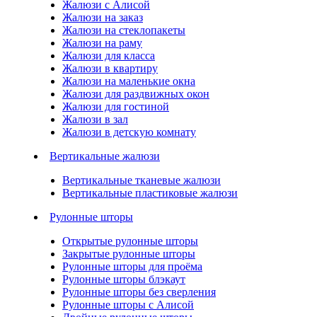
Жалюзи с Алисой
Жалюзи на заказ
Жалюзи на стеклопакеты
Жалюзи на раму
Жалюзи для класса
Жалюзи в квартиру
Жалюзи на маленькие окна
Жалюзи для раздвижных окон
Жалюзи для гостиной
Жалюзи в зал
Жалюзи в детскую комнату
Вертикальные жалюзи
Вертикальные тканевые жалюзи
Вертикальные пластиковые жалюзи
Рулонные шторы
Открытые рулонные шторы
Закрытые рулонные шторы
Рулонные шторы для проёма
Рулонные шторы блэкаут
Рулонные шторы без сверления
Рулонные шторы с Алисой