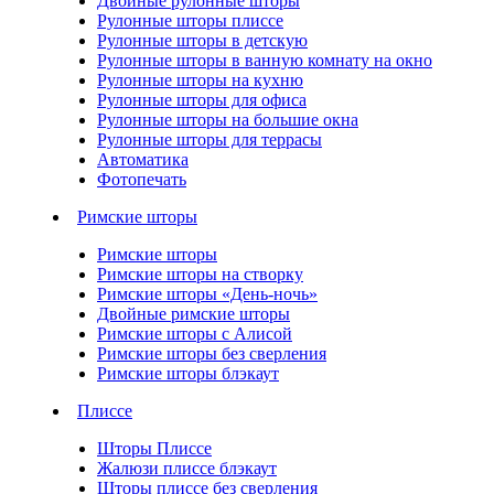
Двойные рулонные шторы
Рулонные шторы плиссе
Рулонные шторы в детскую
Рулонные шторы в ванную комнату на окно
Рулонные шторы на кухню
Рулонные шторы для офиса
Рулонные шторы на большие окна
Рулонные шторы для террасы
Автоматика
Фотопечать
Римские шторы
Римские шторы
Римские шторы на створку
Римские шторы «День-ночь»
Двойные римские шторы
Римские шторы с Алисой
Римские шторы без сверления
Римские шторы блэкаут
Плиссе
Шторы Плиссе
Жалюзи плиссе блэкаут
Шторы плиссе без сверления