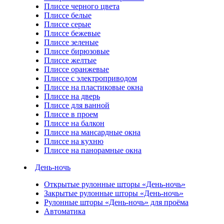
Плиссе черного цвета
Плиссе белые
Плиссе серые
Плиссе бежевые
Плиссе зеленые
Плиссе бирюзовые
Плиссе желтые
Плиссе оранжевые
Плиссе с электроприводом
Плиссе на пластиковые окна
Плиссе на дверь
Плиссе для ванной
Плиссе в проем
Плиссе на балкон
Плиссе на мансардные окна
Плиссе на кухню
Плиссе на панорамные окна
День-ночь
Открытые рулонные шторы «День-ночь»
Закрытые рулонные шторы «День-ночь»
Рулонные шторы «День-ночь» для проёма
Автоматика