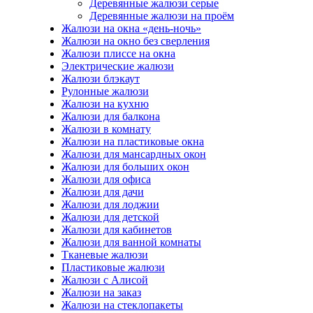
Деревянные жалюзи серые
Деревянные жалюзи на проём
Жалюзи на окна «день-ночь»
Жалюзи на окно без сверления
Жалюзи плиссе на окна
Электрические жалюзи
Жалюзи блэкаут
Рулонные жалюзи
Жалюзи на кухню
Жалюзи для балкона
Жалюзи в комнату
Жалюзи на пластиковые окна
Жалюзи для мансардных окон
Жалюзи для больших окон
Жалюзи для офиса
Жалюзи для дачи
Жалюзи для лоджии
Жалюзи для детской
Жалюзи для кабинетов
Жалюзи для ванной комнаты
Тканевые жалюзи
Пластиковые жалюзи
Жалюзи с Алисой
Жалюзи на заказ
Жалюзи на стеклопакеты