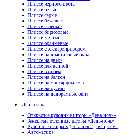
Плиссе черного цвета
Плиссе белые
Плиссе серые
Плиссе бежевые
Плиссе зеленые
Плиссе бирюзовые
Плиссе желтые
Плиссе оранжевые
Плиссе с электроприводом
Плиссе на пластиковые окна
Плиссе на дверь
Плиссе для ванной
Плиссе в проем
Плиссе на балкон
Плиссе на мансардные окна
Плиссе на кухню
Плиссе на панорамные окна
День-ночь
Открытые рулонные шторы «День-ночь»
Закрытые рулонные шторы «День-ночь»
Рулонные шторы «День-ночь» для проёма
Автоматика