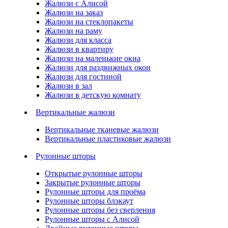
Жалюзи с Алисой
Жалюзи на заказ
Жалюзи на стеклопакеты
Жалюзи на раму
Жалюзи для класса
Жалюзи в квартиру
Жалюзи на маленькие окна
Жалюзи для раздвижных окон
Жалюзи для гостиной
Жалюзи в зал
Жалюзи в детскую комнату
Вертикальные жалюзи
Вертикальные тканевые жалюзи
Вертикальные пластиковые жалюзи
Рулонные шторы
Открытые рулонные шторы
Закрытые рулонные шторы
Рулонные шторы для проёма
Рулонные шторы блэкаут
Рулонные шторы без сверления
Рулонные шторы с Алисой