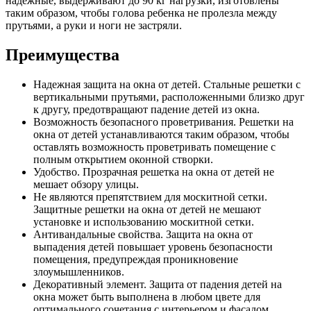
надежные, выдерживают до 90 кг нагрузки, изготовлены
таким образом, чтобы голова ребенка не пролезла между
прутьями, а руки и ноги не застряли.
Преимущества
Надежная защита на окна от детей. Стальные решетки с
вертикальными прутьями, расположенными близко друг
к другу, предотвращают падение детей из окна.
Возможность безопасного проветривания. Решетки на
окна от детей устанавливаются таким образом, чтобы
оставлять возможность проветривать помещение с
полным открытием оконной створки.
Удобство. Прозрачная решетка на окна от детей не
мешает обзору улицы.
Не являются препятствием для москитной сетки.
Защитные решетки на окна от детей не мешают
установке и использованию москитной сетки.
Антивандальные свойства. Защита на окна от
выпадения детей повышает уровень безопасности
помещения, предупреждая проникновение
злоумышленников.
Декоративный элемент. Защита от падения детей на
окна может быть выполнена в любом цвете для
оптимального сочетания с интерьером и фасадом