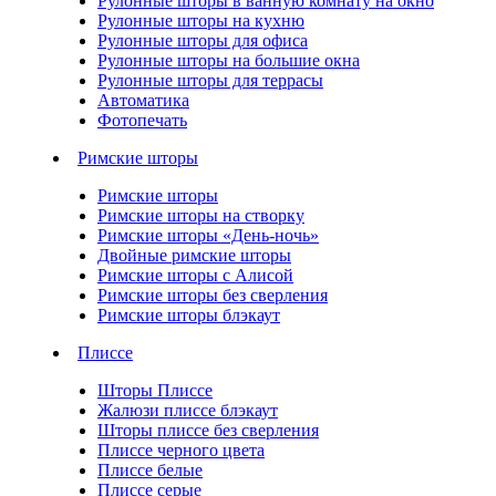
Рулонные шторы в ванную комнату на окно
Рулонные шторы на кухню
Рулонные шторы для офиса
Рулонные шторы на большие окна
Рулонные шторы для террасы
Автоматика
Фотопечать
Римские шторы
Римские шторы
Римские шторы на створку
Римские шторы «День-ночь»
Двойные римские шторы
Римские шторы с Алисой
Римские шторы без сверления
Римские шторы блэкаут
Плиссе
Шторы Плиссе
Жалюзи плиссе блэкаут
Шторы плиссе без сверления
Плиссе черного цвета
Плиссе белые
Плиссе серые