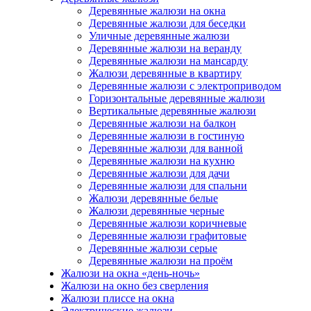
Деревянные жалюзи на окна
Деревянные жалюзи для беседки
Уличные деревянные жалюзи
Деревянные жалюзи на веранду
Деревянные жалюзи на мансарду
Жалюзи деревянные в квартиру
Деревянные жалюзи с электроприводом
Горизонтальные деревянные жалюзи
Вертикальные деревянные жалюзи
Деревянные жалюзи на балкон
Деревянные жалюзи в гостиную
Деревянные жалюзи для ванной
Деревянные жалюзи на кухню
Деревянные жалюзи для дачи
Деревянные жалюзи для спальни
Жалюзи деревянные белые
Жалюзи деревянные черные
Деревянные жалюзи коричневые
Деревянные жалюзи графитовые
Деревянные жалюзи серые
Деревянные жалюзи на проём
Жалюзи на окна «день-ночь»
Жалюзи на окно без сверления
Жалюзи плиссе на окна
Электрические жалюзи