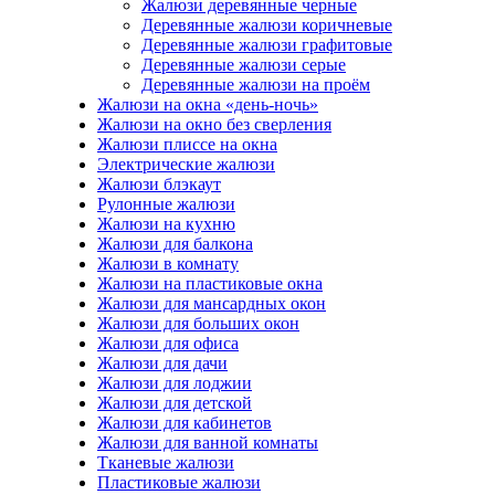
Жалюзи деревянные черные
Деревянные жалюзи коричневые
Деревянные жалюзи графитовые
Деревянные жалюзи серые
Деревянные жалюзи на проём
Жалюзи на окна «день-ночь»
Жалюзи на окно без сверления
Жалюзи плиссе на окна
Электрические жалюзи
Жалюзи блэкаут
Рулонные жалюзи
Жалюзи на кухню
Жалюзи для балкона
Жалюзи в комнату
Жалюзи на пластиковые окна
Жалюзи для мансардных окон
Жалюзи для больших окон
Жалюзи для офиса
Жалюзи для дачи
Жалюзи для лоджии
Жалюзи для детской
Жалюзи для кабинетов
Жалюзи для ванной комнаты
Тканевые жалюзи
Пластиковые жалюзи