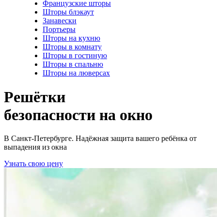
Французские шторы
Шторы блэкаут
Занавески
Портьеры
Шторы на кухню
Шторы в комнату
Шторы в гостиную
Шторы в спальню
Шторы на люверсах
Решётки
безопасности на окно
В Санкт-Петербурге. Надёжная защита вашего ребёнка от
выпадения из окна
Узнать свою цену