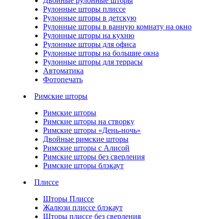
Двойные рулонные шторы
Рулонные шторы плиссе
Рулонные шторы в детскую
Рулонные шторы в ванную комнату на окно
Рулонные шторы на кухню
Рулонные шторы для офиса
Рулонные шторы на большие окна
Рулонные шторы для террасы
Автоматика
Фотопечать
Римские шторы
Римские шторы
Римские шторы на створку
Римские шторы «День-ночь»
Двойные римские шторы
Римские шторы с Алисой
Римские шторы без сверления
Римские шторы блэкаут
Плиссе
Шторы Плиссе
Жалюзи плиссе блэкаут
Шторы плиссе без сверления