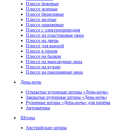
Плиссе бежевые
Плиссе зеленые
Плиссе бирюзовые
Плиссе желтые
Плиссе оранжевые
Плиссе с электроприводом
Плиссе на пластиковые окна
Плиссе на дверь
Плиссе для ванной
Плиссе в проем
Плиссе на балкон
Плиссе на мансардные окна
Плиссе на кухню
Плиссе на панорамные окна
День-ночь
Открытые рулонные шторы «День-ночь»
Закрытые рулонные шторы «День-ночь»
Рулонные шторы «День-ночь» для проёма
Автоматика
Шторы
Австрийские шторы