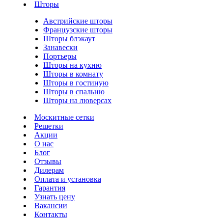
Шторы
Австрийские шторы
Французские шторы
Шторы блэкаут
Занавески
Портьеры
Шторы на кухню
Шторы в комнату
Шторы в гостиную
Шторы в спальню
Шторы на люверсах
Москитные сетки
Решетки
Акции
О нас
Блог
Отзывы
Дилерам
Оплата и установка
Гарантия
Узнать цену
Вакансии
Контакты