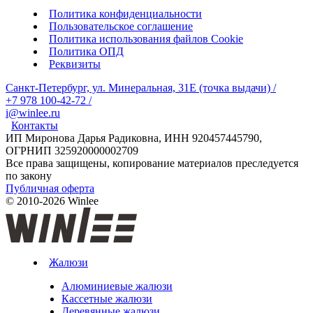
Политика конфиденциальности
Пользовательское соглашение
Политика использования файлов Cookie
Политика ОПД
Реквизиты
Санкт-Петербург, ул. Минеральная, 31Е (точка выдачи)
/
+7 978 100-42-72
/
i@winlee.ru
Контакты
ИП Миронова Дарья Радиковна, ИНН 920457445790,
ОГРНИП 325920000002709
Все права защищены, копирование материалов преследуется
по закону
Публичная оферта
© 2010-2026 Winlee
Жалюзи
Алюминиевые жалюзи
Кассетные жалюзи
Деревянные жалюзи