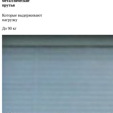
металлические
прутья
Которые выдерживают
нагрузку
До 90 кг