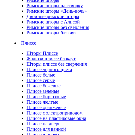
Римские шторы
Римские шторы на створку
Римские шторы «День-ночь»
Двойные римские шторы
Римские шторы с Алисой
Римские шторы без сверления
Римские шторы блэкаут
Плиссе
Шторы Плиссе
Жалюзи плиссе блэкаут
Шторы плиссе без сверления
Плиссе черного цвета
Плиссе белые
Плиссе серые
Плиссе бежевые
Плиссе зеленые
Плиссе бирюзовые
Плиссе желтые
Плиссе оранжевые
Плиссе с электроприводом
Плиссе на пластиковые окна
Плиссе на дверь
Плиссе для ванной
Плиссе в проем