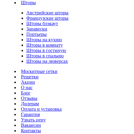
Шторы
Австрийские шторы
Французские шторы
Шторы блэкаут
Занавески
Портьеры
Шторы на кухню
Шторы в комнату
Шторы в гостиную
Шторы в спальню
Шторы на люверсах
Москитные сетки
Решетки
Акции
О нас
Блог
Отзывы
Дилерам
Оплата и установка
Гарантия
Узнать цену
Вакансии
Контакты