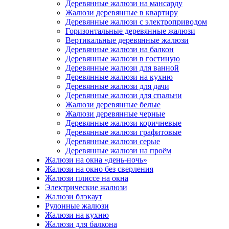
Деревянные жалюзи на мансарду
Жалюзи деревянные в квартиру
Деревянные жалюзи с электроприводом
Горизонтальные деревянные жалюзи
Вертикальные деревянные жалюзи
Деревянные жалюзи на балкон
Деревянные жалюзи в гостиную
Деревянные жалюзи для ванной
Деревянные жалюзи на кухню
Деревянные жалюзи для дачи
Деревянные жалюзи для спальни
Жалюзи деревянные белые
Жалюзи деревянные черные
Деревянные жалюзи коричневые
Деревянные жалюзи графитовые
Деревянные жалюзи серые
Деревянные жалюзи на проём
Жалюзи на окна «день-ночь»
Жалюзи на окно без сверления
Жалюзи плиссе на окна
Электрические жалюзи
Жалюзи блэкаут
Рулонные жалюзи
Жалюзи на кухню
Жалюзи для балкона