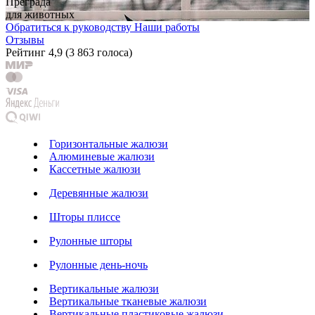
Преграда
для животных
Обратиться к руководству
Наши работы
Отзывы
Рейтинг
4,9
(
3 863 голоса
)
Горизонтальные жалюзи
Алюминевые жалюзи
Кассетные жалюзи
Деревянные жалюзи
Шторы плиссе
Рулонные шторы
Рулонные день-ночь
Вертикальные жалюзи
Вертикальные тканевые жалюзи
Вертикальные пластиковые жалюзи