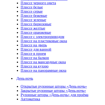
Плиссе черного цвета
Плиссе белые
Плиссе серые
Плиссе бежевые
Плиссе зеленые
Плиссе бирюзовые
Плиссе желтые
Плиссе оранжевые
Плиссе с электроприводом
Плиссе на пластиковые окна
Плиссе на дверь
Плиссе для ванной
Плиссе в проем
Плиссе на балкон
Плиссе на мансардные окна
Плиссе на кухню
Плиссе на панорамные окна
День-ночь
Открытые рулонные шторы «День-ночь»
Закрытые рулонные шторы «День-ночь»
Рулонные шторы «День-ночь» для проёма
Автоматика