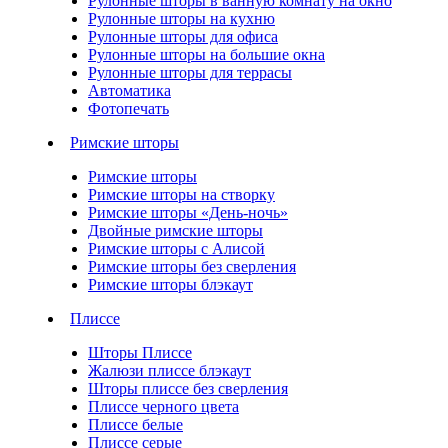
Рулонные шторы в ванную комнату на окно
Рулонные шторы на кухню
Рулонные шторы для офиса
Рулонные шторы на большие окна
Рулонные шторы для террасы
Автоматика
Фотопечать
Римские шторы
Римские шторы
Римские шторы на створку
Римские шторы «День-ночь»
Двойные римские шторы
Римские шторы с Алисой
Римские шторы без сверления
Римские шторы блэкаут
Плиссе
Шторы Плиссе
Жалюзи плиссе блэкаут
Шторы плиссе без сверления
Плиссе черного цвета
Плиссе белые
Плиссе серые