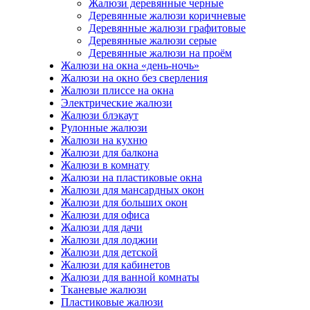
Жалюзи деревянные черные
Деревянные жалюзи коричневые
Деревянные жалюзи графитовые
Деревянные жалюзи серые
Деревянные жалюзи на проём
Жалюзи на окна «день-ночь»
Жалюзи на окно без сверления
Жалюзи плиссе на окна
Электрические жалюзи
Жалюзи блэкаут
Рулонные жалюзи
Жалюзи на кухню
Жалюзи для балкона
Жалюзи в комнату
Жалюзи на пластиковые окна
Жалюзи для мансардных окон
Жалюзи для больших окон
Жалюзи для офиса
Жалюзи для дачи
Жалюзи для лоджии
Жалюзи для детской
Жалюзи для кабинетов
Жалюзи для ванной комнаты
Тканевые жалюзи
Пластиковые жалюзи