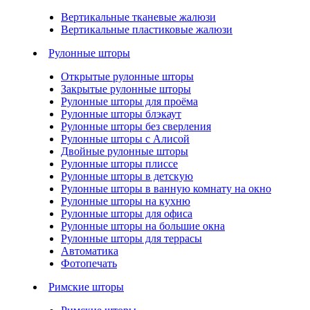
Вертикальные тканевые жалюзи
Вертикальные пластиковые жалюзи
Рулонные шторы
Открытые рулонные шторы
Закрытые рулонные шторы
Рулонные шторы для проёма
Рулонные шторы блэкаут
Рулонные шторы без сверления
Рулонные шторы с Алисой
Двойные рулонные шторы
Рулонные шторы плиссе
Рулонные шторы в детскую
Рулонные шторы в ванную комнату на окно
Рулонные шторы на кухню
Рулонные шторы для офиса
Рулонные шторы на большие окна
Рулонные шторы для террасы
Автоматика
Фотопечать
Римские шторы