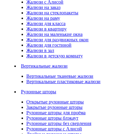
Жалюзи с Алисой
Жалюзи на заказ
Жалюзи на стеклопакеты
Жалюзи на раму
Жалюзи для класса
Жалюзи в квартиру
Жалюзи на маленькие окна
Жалюзи для раздвижных окон
Жалюзи для гостиной
Жалюзи в зал
Жалюзи в детскую комнату
Вертикальные жалюзи
Вертикальные тканевые жалюзи
Вертикальные пластиковые жалюзи
Рулонные шторы
Открытые рулонные шторы
Закрытые рулонные шторы
Рулонные шторы для проёма
Рулонные шторы блэкаут
Рулонные шторы без сверления
Рулонные шторы с Алисой