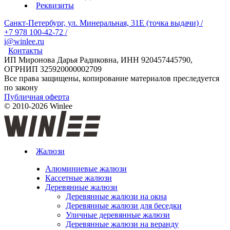
Реквизиты
Санкт-Петербург, ул. Минеральная, 31Е (точка выдачи)
/
+7 978 100-42-72
/
i@winlee.ru
Контакты
ИП Миронова Дарья Радиковна, ИНН 920457445790,
ОГРНИП 325920000002709
Все права защищены, копирование материалов преследуется
по закону
Публичная оферта
© 2010-2026 Winlee
Жалюзи
Алюминиевые жалюзи
Кассетные жалюзи
Деревянные жалюзи
Деревянные жалюзи на окна
Деревянные жалюзи для беседки
Уличные деревянные жалюзи
Деревянные жалюзи на веранду