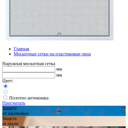
Главная
Москитные сетки на пластиковые окна
Наружная москитная сетка
мм
мм
Цвет:
Полотно антикошка
Просчитать
Защита
от насекомых
Защита
от пыли