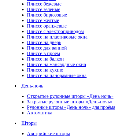
Плиссе бежевые
Плиссе зеленые
Плиссе бирюзовые
Плиссе желтые
Плиссе оранжевые
Плиссе с электроприводом
Плиссе на пластиковые окна
Плиссе на дверь
Плиссе для ванной
Плиссе в проем
Плиссе на балкон
Плиссе на мансардные окна
Плиссе на кухню
Плиссе на панорамные окна
День-ночь
Открытые рулонные шторы «День-ночь»
Закрытые рулонные шторы «День-ночь»
Рулонные шторы «День-ночь» для проёма
Автоматика
Шторы
Австрийские шторы