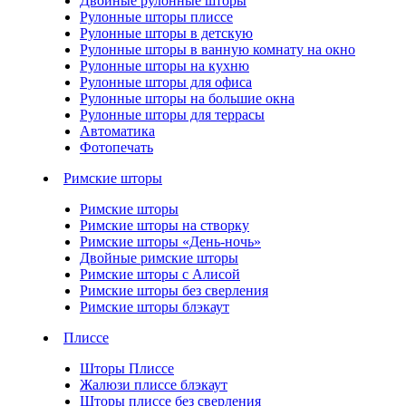
Двойные рулонные шторы
Рулонные шторы плиссе
Рулонные шторы в детскую
Рулонные шторы в ванную комнату на окно
Рулонные шторы на кухню
Рулонные шторы для офиса
Рулонные шторы на большие окна
Рулонные шторы для террасы
Автоматика
Фотопечать
Римские шторы
Римские шторы
Римские шторы на створку
Римские шторы «День-ночь»
Двойные римские шторы
Римские шторы с Алисой
Римские шторы без сверления
Римские шторы блэкаут
Плиссе
Шторы Плиссе
Жалюзи плиссе блэкаут
Шторы плиссе без сверления