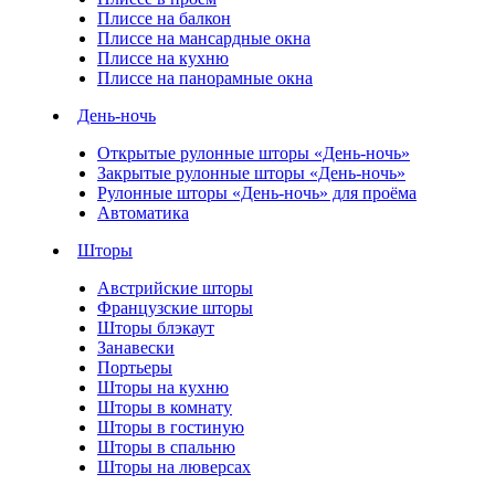
Плиссе на балкон
Плиссе на мансардные окна
Плиссе на кухню
Плиссе на панорамные окна
День-ночь
Открытые рулонные шторы «День-ночь»
Закрытые рулонные шторы «День-ночь»
Рулонные шторы «День-ночь» для проёма
Автоматика
Шторы
Австрийские шторы
Французские шторы
Шторы блэкаут
Занавески
Портьеры
Шторы на кухню
Шторы в комнату
Шторы в гостиную
Шторы в спальню
Шторы на люверсах