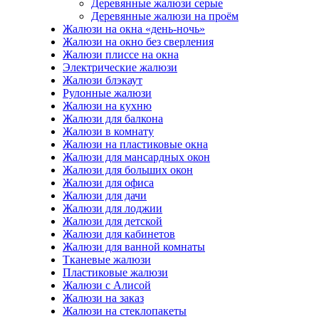
Деревянные жалюзи серые
Деревянные жалюзи на проём
Жалюзи на окна «день-ночь»
Жалюзи на окно без сверления
Жалюзи плиссе на окна
Электрические жалюзи
Жалюзи блэкаут
Рулонные жалюзи
Жалюзи на кухню
Жалюзи для балкона
Жалюзи в комнату
Жалюзи на пластиковые окна
Жалюзи для мансардных окон
Жалюзи для больших окон
Жалюзи для офиса
Жалюзи для дачи
Жалюзи для лоджии
Жалюзи для детской
Жалюзи для кабинетов
Жалюзи для ванной комнаты
Тканевые жалюзи
Пластиковые жалюзи
Жалюзи с Алисой
Жалюзи на заказ
Жалюзи на стеклопакеты