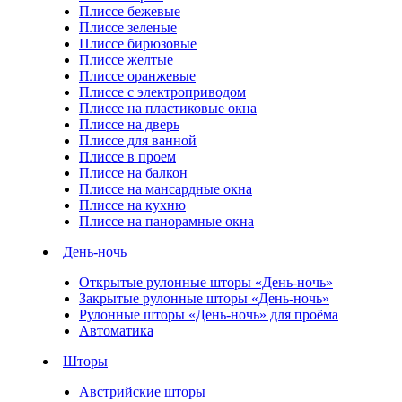
Плиссе бежевые
Плиссе зеленые
Плиссе бирюзовые
Плиссе желтые
Плиссе оранжевые
Плиссе с электроприводом
Плиссе на пластиковые окна
Плиссе на дверь
Плиссе для ванной
Плиссе в проем
Плиссе на балкон
Плиссе на мансардные окна
Плиссе на кухню
Плиссе на панорамные окна
День-ночь
Открытые рулонные шторы «День-ночь»
Закрытые рулонные шторы «День-ночь»
Рулонные шторы «День-ночь» для проёма
Автоматика
Шторы
Австрийские шторы