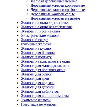
Жалюзи деревянные черные
Деревянные жалюзи коричневые
Деревянные жалюзи графитовые
Деревянные жалюзи серые
Деревянные жалюзи на проём
Жалюзи на окна «день-ночь»
Жалюзи на окно без сверления
Жалюзи плиссе на окна
Электрические жалюзи
Жалюзи блэкаут
Рулонные жалюзи
Жалюзи на кухню
Жалюзи для балкона
Жалюзи в комнату
Жалюзи на пластиковые окна
Жалюзи для мансардных окон
Жалюзи для больших окон
Жалюзи для офиса
Жалюзи для дачи
Жалюзи для лоджии
Жалюзи для детской
Жалюзи для кабинетов
Жалюзи для ванной комнаты
Тканевые жалюзи
Пластиковые жалюзи