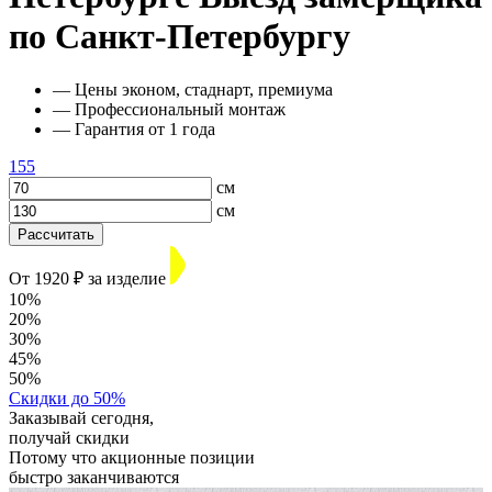
по Санкт-Петербургу
— Цены эконом, стаднарт, премиума
— Профессиональный монтаж
— Гарантия от 1 года
155
см
см
Рассчитать
От 1920 ₽ за изделие
10%
20%
30%
45%
50%
Скидки до 50%
Заказывай сегодня,
получай скидки
Потому что акционные позиции
быстро заканчиваются