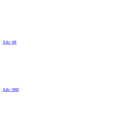
Айс 08
Айс 088