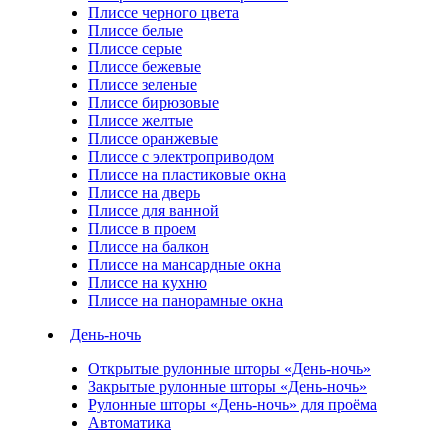
Плиссе черного цвета
Плиссе белые
Плиссе серые
Плиссе бежевые
Плиссе зеленые
Плиссе бирюзовые
Плиссе желтые
Плиссе оранжевые
Плиссе с электроприводом
Плиссе на пластиковые окна
Плиссе на дверь
Плиссе для ванной
Плиссе в проем
Плиссе на балкон
Плиссе на мансардные окна
Плиссе на кухню
Плиссе на панорамные окна
День-ночь
Открытые рулонные шторы «День-ночь»
Закрытые рулонные шторы «День-ночь»
Рулонные шторы «День-ночь» для проёма
Автоматика