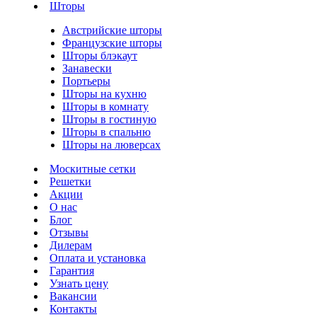
Шторы
Австрийские шторы
Французские шторы
Шторы блэкаут
Занавески
Портьеры
Шторы на кухню
Шторы в комнату
Шторы в гостиную
Шторы в спальню
Шторы на люверсах
Москитные сетки
Решетки
Акции
О нас
Блог
Отзывы
Дилерам
Оплата и установка
Гарантия
Узнать цену
Вакансии
Контакты