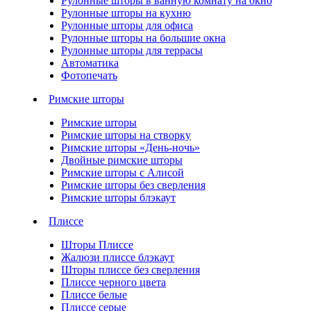
Рулонные шторы в ванную комнату на окно
Рулонные шторы на кухню
Рулонные шторы для офиса
Рулонные шторы на большие окна
Рулонные шторы для террасы
Автоматика
Фотопечать
Римские шторы
Римские шторы
Римские шторы на створку
Римские шторы «День-ночь»
Двойные римские шторы
Римские шторы с Алисой
Римские шторы без сверления
Римские шторы блэкаут
Плиссе
Шторы Плиссе
Жалюзи плиссе блэкаут
Шторы плиссе без сверления
Плиссе черного цвета
Плиссе белые
Плиссе серые