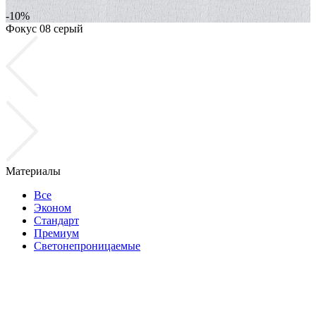
-10%
Фокус 08 серый
Ф
Материалы
Все
Эконом
Стандарт
Премиум
Светонепроницаемые