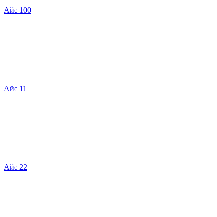
Айс 100
Айс 11
Айс 22