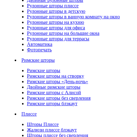
Двойные рулонные шторы
Рулонные шторы плиссе
Рулонные шторы в детскую
Рулонные шторы в ванную комнату на окно
Рулонные шторы на кухню
Рулонные шторы для офиса
Рулонные шторы на большие окна
Рулонные шторы для террасы
Автоматика
Фотопечать
Римские шторы
Римские шторы
Римские шторы на створку
Римские шторы «День-ночь»
Двойные римские шторы
Римские шторы с Алисой
Римские шторы без сверления
Римские шторы блэкаут
Плиссе
Шторы Плиссе
Жалюзи плиссе блэкаут
Шторы плиссе без сверления