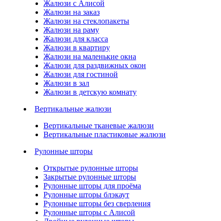
Жалюзи с Алисой
Жалюзи на заказ
Жалюзи на стеклопакеты
Жалюзи на раму
Жалюзи для класса
Жалюзи в квартиру
Жалюзи на маленькие окна
Жалюзи для раздвижных окон
Жалюзи для гостиной
Жалюзи в зал
Жалюзи в детскую комнату
Вертикальные жалюзи
Вертикальные тканевые жалюзи
Вертикальные пластиковые жалюзи
Рулонные шторы
Открытые рулонные шторы
Закрытые рулонные шторы
Рулонные шторы для проёма
Рулонные шторы блэкаут
Рулонные шторы без сверления
Рулонные шторы с Алисой