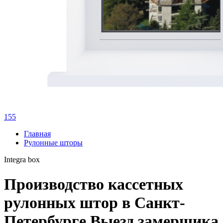
155
Главная
Рулонные шторы
Integra box
Производство кассетных
рулонных штор в Санкт-
Петербурге
Выезд замерщика