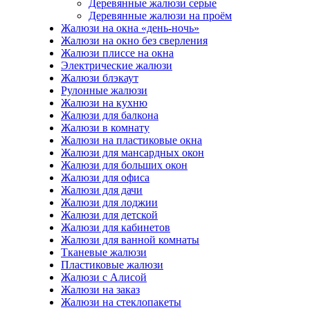
Деревянные жалюзи серые
Деревянные жалюзи на проём
Жалюзи на окна «день-ночь»
Жалюзи на окно без сверления
Жалюзи плиссе на окна
Электрические жалюзи
Жалюзи блэкаут
Рулонные жалюзи
Жалюзи на кухню
Жалюзи для балкона
Жалюзи в комнату
Жалюзи на пластиковые окна
Жалюзи для мансардных окон
Жалюзи для больших окон
Жалюзи для офиса
Жалюзи для дачи
Жалюзи для лоджии
Жалюзи для детской
Жалюзи для кабинетов
Жалюзи для ванной комнаты
Тканевые жалюзи
Пластиковые жалюзи
Жалюзи с Алисой
Жалюзи на заказ
Жалюзи на стеклопакеты