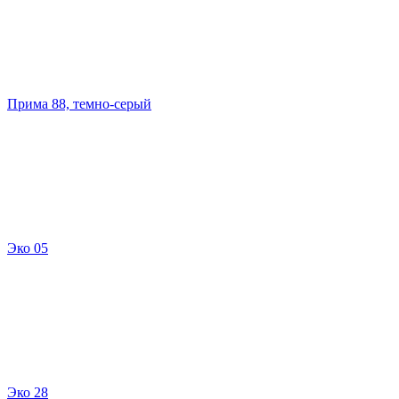
Прима 88, темно-серый
Эко 05
Эко 28