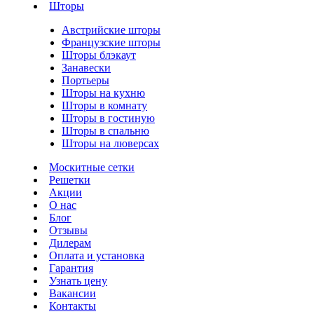
Шторы
Австрийские шторы
Французские шторы
Шторы блэкаут
Занавески
Портьеры
Шторы на кухню
Шторы в комнату
Шторы в гостиную
Шторы в спальню
Шторы на люверсах
Москитные сетки
Решетки
Акции
О нас
Блог
Отзывы
Дилерам
Оплата и установка
Гарантия
Узнать цену
Вакансии
Контакты