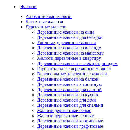
Жалюзи
Алюминиевые жалюзи
Кассетные жалюзи
Деревянные жалюзи
Деревянные жалюзи на окна
Деревянные жалюзи для беседки
Уличные деревянные жалюзи
Деревянные жалюзи на веранду
Деревянные жалюзи на мансарду
Жалюзи деревянные в квартиру
Деревянные жалюзи с электроприводом
Горизонтальные деревянные жалюзи
Вертикальные деревянные жалюзи
Деревянные жалюзи на балкон
Деревянные жалюзи в гостиную
Деревянные жалюзи для ванной
Деревянные жалюзи на кухню
Деревянные жалюзи для дачи
Деревянные жалюзи для спальни
Жалюзи деревянные белые
Жалюзи деревянные черные
Деревянные жалюзи коричневые
Деревянные жалюзи графитовые