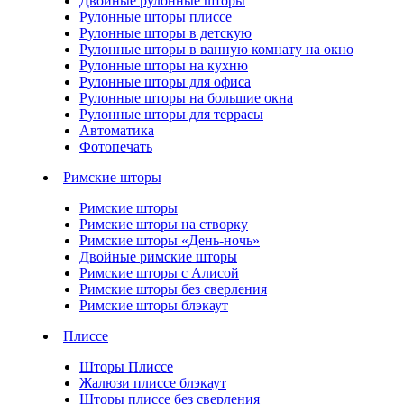
Двойные рулонные шторы
Рулонные шторы плиссе
Рулонные шторы в детскую
Рулонные шторы в ванную комнату на окно
Рулонные шторы на кухню
Рулонные шторы для офиса
Рулонные шторы на большие окна
Рулонные шторы для террасы
Автоматика
Фотопечать
Римские шторы
Римские шторы
Римские шторы на створку
Римские шторы «День-ночь»
Двойные римские шторы
Римские шторы с Алисой
Римские шторы без сверления
Римские шторы блэкаут
Плиссе
Шторы Плиссе
Жалюзи плиссе блэкаут
Шторы плиссе без сверления