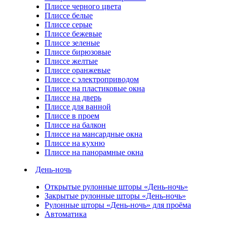
Плиссе черного цвета
Плиссе белые
Плиссе серые
Плиссе бежевые
Плиссе зеленые
Плиссе бирюзовые
Плиссе желтые
Плиссе оранжевые
Плиссе с электроприводом
Плиссе на пластиковые окна
Плиссе на дверь
Плиссе для ванной
Плиссе в проем
Плиссе на балкон
Плиссе на мансардные окна
Плиссе на кухню
Плиссе на панорамные окна
День-ночь
Открытые рулонные шторы «День-ночь»
Закрытые рулонные шторы «День-ночь»
Рулонные шторы «День-ночь» для проёма
Автоматика