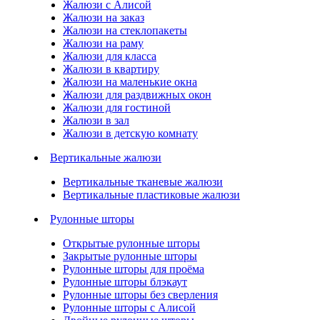
Жалюзи с Алисой
Жалюзи на заказ
Жалюзи на стеклопакеты
Жалюзи на раму
Жалюзи для класса
Жалюзи в квартиру
Жалюзи на маленькие окна
Жалюзи для раздвижных окон
Жалюзи для гостиной
Жалюзи в зал
Жалюзи в детскую комнату
Вертикальные жалюзи
Вертикальные тканевые жалюзи
Вертикальные пластиковые жалюзи
Рулонные шторы
Открытые рулонные шторы
Закрытые рулонные шторы
Рулонные шторы для проёма
Рулонные шторы блэкаут
Рулонные шторы без сверления
Рулонные шторы с Алисой