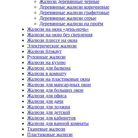
Жалюзи деревянные черные
Деревянные жалюзи коричневые
Деревянные жалюзи графитовые
Деревянные жалюзи серые
Деревянные жалюзи на проём
Жалюзи на окна «день-ночь»
Жалюзи на окно без сверления
Жалюзи плиссе на окна
Электрические жалюзи
Жалюзи блэкаут
Рулонные жалюзи
Жалюзи на кухню
Жалюзи для балкона
Жалюзи в комнату
Жалюзи на пластиковые окна
Жалюзи для мансардных окон
Жалюзи для больших окон
Жалюзи для офиса
Жалюзи для дачи
Жалюзи для лоджии
Жалюзи для детской
Жалюзи для кабинетов
Жалюзи для ванной комнаты
Тканевые жалюзи
Пластиковые жалюзи