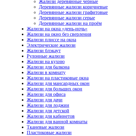
Жалюзи деревянные черные
Деревянные жалюзи коричневые
Деревянные жалюзи графитовые
Деревянные жалюзи серые
Деревянные жалюзи на проём
Жалюзи на окна «день-ночь»
Жалюзи на окно без сверления
Жалюзи плиссе на окна
Электрические жалюзи
Жалюзи блэкаут
Рулонные жалюзи
Жалюзи на кухню
Жалюзи для балкона
Жалюзи в комнату
Жалюзи на пластиковые окна
Жалюзи для мансардных окон
Жалюзи для больших окон
Жалюзи для офиса
Жалюзи для дачи
Жалюзи для лоджии
Жалюзи для детской
Жалюзи для кабинетов
Жалюзи для ванной комнаты
Тканевые жалюзи
Пластиковые жалюзи