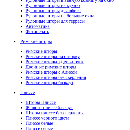
Рулонные шторы в ванную комнату на окно
Рулонные шторы на кухню
Рулонные шторы для офиса
Рулонные шторы на большие окна
Рулонные шторы для террасы
Автоматика
Фотопечать
Римские шторы
Римские шторы
Римские шторы на створку
Римские шторы «День-ночь»
Двойные римские шторы
Римские шторы с Алисой
Римские шторы без сверления
Римские шторы блэкаут
Плиссе
Шторы Плиссе
Жалюзи плиссе блэкаут
Шторы плиссе без сверления
Плиссе черного цвета
Плиссе белые
Плиссе серые