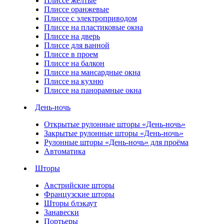
Плиссе желтые
Плиссе оранжевые
Плиссе с электроприводом
Плиссе на пластиковые окна
Плиссе на дверь
Плиссе для ванной
Плиссе в проем
Плиссе на балкон
Плиссе на мансардные окна
Плиссе на кухню
Плиссе на панорамные окна
День-ночь
Открытые рулонные шторы «День-ночь»
Закрытые рулонные шторы «День-ночь»
Рулонные шторы «День-ночь» для проёма
Автоматика
Шторы
Австрийские шторы
Французские шторы
Шторы блэкаут
Занавески
Портьеры