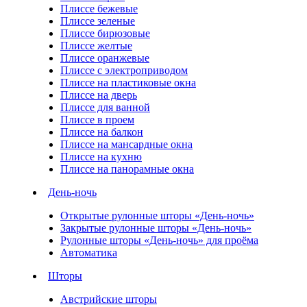
Плиссе бежевые
Плиссе зеленые
Плиссе бирюзовые
Плиссе желтые
Плиссе оранжевые
Плиссе с электроприводом
Плиссе на пластиковые окна
Плиссе на дверь
Плиссе для ванной
Плиссе в проем
Плиссе на балкон
Плиссе на мансардные окна
Плиссе на кухню
Плиссе на панорамные окна
День-ночь
Открытые рулонные шторы «День-ночь»
Закрытые рулонные шторы «День-ночь»
Рулонные шторы «День-ночь» для проёма
Автоматика
Шторы
Австрийские шторы