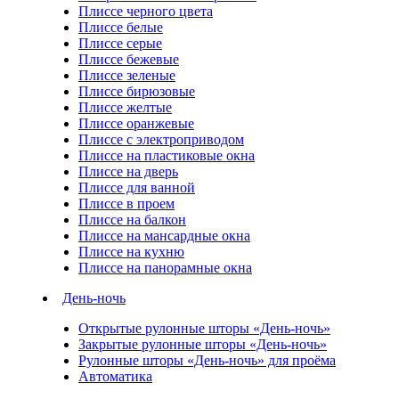
Плиссе черного цвета
Плиссе белые
Плиссе серые
Плиссе бежевые
Плиссе зеленые
Плиссе бирюзовые
Плиссе желтые
Плиссе оранжевые
Плиссе с электроприводом
Плиссе на пластиковые окна
Плиссе на дверь
Плиссе для ванной
Плиссе в проем
Плиссе на балкон
Плиссе на мансардные окна
Плиссе на кухню
Плиссе на панорамные окна
День-ночь
Открытые рулонные шторы «День-ночь»
Закрытые рулонные шторы «День-ночь»
Рулонные шторы «День-ночь» для проёма
Автоматика