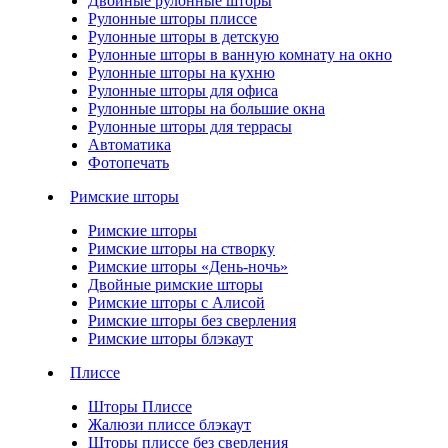
Двойные рулонные шторы
Рулонные шторы плиссе
Рулонные шторы в детскую
Рулонные шторы в ванную комнату на окно
Рулонные шторы на кухню
Рулонные шторы для офиса
Рулонные шторы на большие окна
Рулонные шторы для террасы
Автоматика
Фотопечать
Римские шторы
Римские шторы
Римские шторы на створку
Римские шторы «День-ночь»
Двойные римские шторы
Римские шторы с Алисой
Римские шторы без сверления
Римские шторы блэкаут
Плиссе
Шторы Плиссе
Жалюзи плиссе блэкаут
Шторы плиссе без сверления