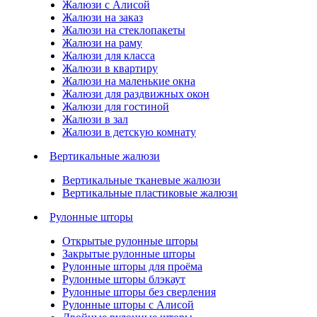
Жалюзи с Алисой
Жалюзи на заказ
Жалюзи на стеклопакеты
Жалюзи на раму
Жалюзи для класса
Жалюзи в квартиру
Жалюзи на маленькие окна
Жалюзи для раздвижных окон
Жалюзи для гостиной
Жалюзи в зал
Жалюзи в детскую комнату
Вертикальные жалюзи
Вертикальные тканевые жалюзи
Вертикальные пластиковые жалюзи
Рулонные шторы
Открытые рулонные шторы
Закрытые рулонные шторы
Рулонные шторы для проёма
Рулонные шторы блэкаут
Рулонные шторы без сверления
Рулонные шторы с Алисой