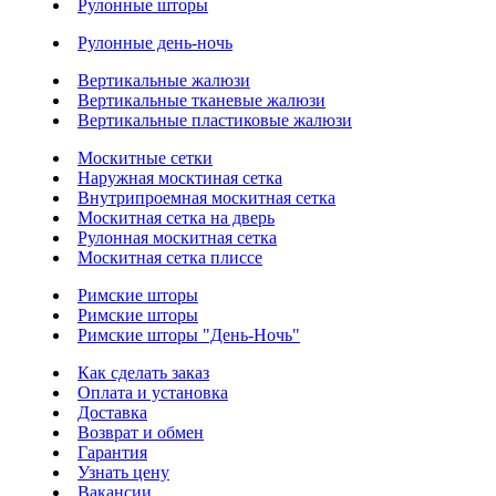
Рулонные шторы
Рулонные день-ночь
Вертикальные жалюзи
Вертикальные тканевые жалюзи
Вертикальные пластиковые жалюзи
Москитные сетки
Наружная москтиная сетка
Внутрипроемная москитная сетка
Москитная сетка на дверь
Рулонная москитная сетка
Москитная сетка плиссе
Римские шторы
Римские шторы
Римские шторы "День-Ночь"
Как сделать заказ
Оплата и установка
Доставка
Возврат и обмен
Гарантия
Узнать цену
Вакансии