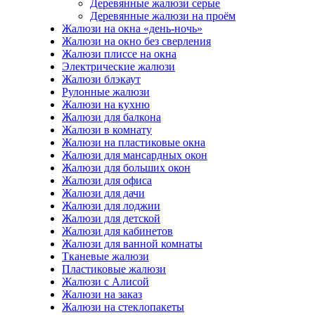
Деревянные жалюзи серые
Деревянные жалюзи на проём
Жалюзи на окна «день-ночь»
Жалюзи на окно без сверления
Жалюзи плиссе на окна
Электрические жалюзи
Жалюзи блэкаут
Рулонные жалюзи
Жалюзи на кухню
Жалюзи для балкона
Жалюзи в комнату
Жалюзи на пластиковые окна
Жалюзи для мансардных окон
Жалюзи для больших окон
Жалюзи для офиса
Жалюзи для дачи
Жалюзи для лоджии
Жалюзи для детской
Жалюзи для кабинетов
Жалюзи для ванной комнаты
Тканевые жалюзи
Пластиковые жалюзи
Жалюзи с Алисой
Жалюзи на заказ
Жалюзи на стеклопакеты