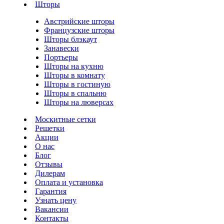
Шторы
Австрийские шторы
Французские шторы
Шторы блэкаут
Занавески
Портьеры
Шторы на кухню
Шторы в комнату
Шторы в гостиную
Шторы в спальню
Шторы на люверсах
Москитные сетки
Решетки
Акции
О нас
Блог
Отзывы
Дилерам
Оплата и установка
Гарантия
Узнать цену
Вакансии
Контакты