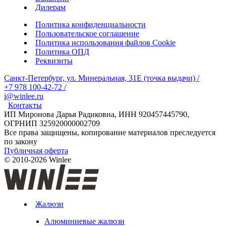
Дилерам
Политика конфиденциальности
Пользовательское соглашение
Политика использования файлов Cookie
Политика ОПД
Реквизиты
Санкт-Петербург, ул. Минеральная, 31Е (точка выдачи)
/
+7 978 100-42-72
/
i@winlee.ru
Контакты
ИП Миронова Дарья Радиковна, ИНН 920457445790,
ОГРНИП 325920000002709
Все права защищены, копирование материалов преследуется
по закону
Публичная оферта
© 2010-2026 Winlee
Жалюзи
Алюминиевые жалюзи