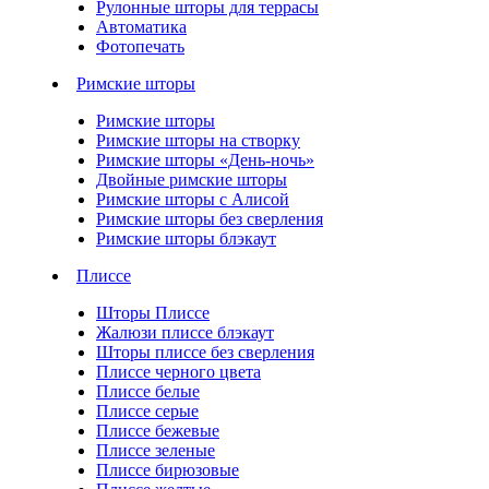
Рулонные шторы для террасы
Автоматика
Фотопечать
Римские шторы
Римские шторы
Римские шторы на створку
Римские шторы «День-ночь»
Двойные римские шторы
Римские шторы с Алисой
Римские шторы без сверления
Римские шторы блэкаут
Плиссе
Шторы Плиссе
Жалюзи плиссе блэкаут
Шторы плиссе без сверления
Плиссе черного цвета
Плиссе белые
Плиссе серые
Плиссе бежевые
Плиссе зеленые
Плиссе бирюзовые