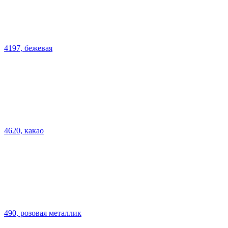
4197, бежевая
4620, какао
490, розовая металлик