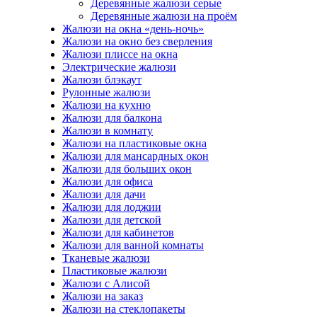
Деревянные жалюзи серые
Деревянные жалюзи на проём
Жалюзи на окна «день-ночь»
Жалюзи на окно без сверления
Жалюзи плиссе на окна
Электрические жалюзи
Жалюзи блэкаут
Рулонные жалюзи
Жалюзи на кухню
Жалюзи для балкона
Жалюзи в комнату
Жалюзи на пластиковые окна
Жалюзи для мансардных окон
Жалюзи для больших окон
Жалюзи для офиса
Жалюзи для дачи
Жалюзи для лоджии
Жалюзи для детской
Жалюзи для кабинетов
Жалюзи для ванной комнаты
Тканевые жалюзи
Пластиковые жалюзи
Жалюзи с Алисой
Жалюзи на заказ
Жалюзи на стеклопакеты