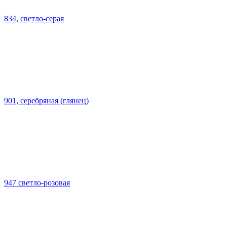
834, светло-серая
901, серебряная (глянец)
947 светло-розовая