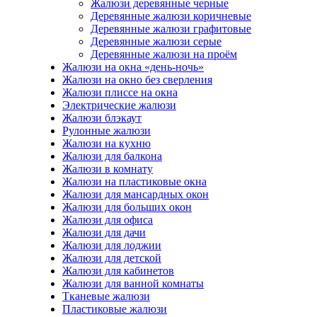
Жалюзи деревянные черные
Деревянные жалюзи коричневые
Деревянные жалюзи графитовые
Деревянные жалюзи серые
Деревянные жалюзи на проём
Жалюзи на окна «день-ночь»
Жалюзи на окно без сверления
Жалюзи плиссе на окна
Электрические жалюзи
Жалюзи блэкаут
Рулонные жалюзи
Жалюзи на кухню
Жалюзи для балкона
Жалюзи в комнату
Жалюзи на пластиковые окна
Жалюзи для мансардных окон
Жалюзи для больших окон
Жалюзи для офиса
Жалюзи для дачи
Жалюзи для лоджии
Жалюзи для детской
Жалюзи для кабинетов
Жалюзи для ванной комнаты
Тканевые жалюзи
Пластиковые жалюзи