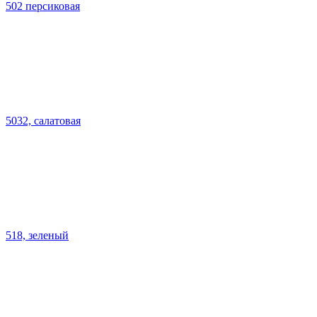
502 персиковая
5032, салатовая
518, зеленый