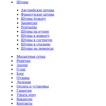
Шторы
Австрийские шторы
Французские шторы
Шторы блэкаут
Занавески
Портьеры
Шторы на кухню
Шторы в комнату
Шторы в гостиную
Шторы в спальню
Шторы на люверсах
Москитные сетки
Решетки
Акции
О нас
Блог
Отзывы
Дилерам
Оплата и установка
Гарантия
Узнать цену
Вакансии
Контакты