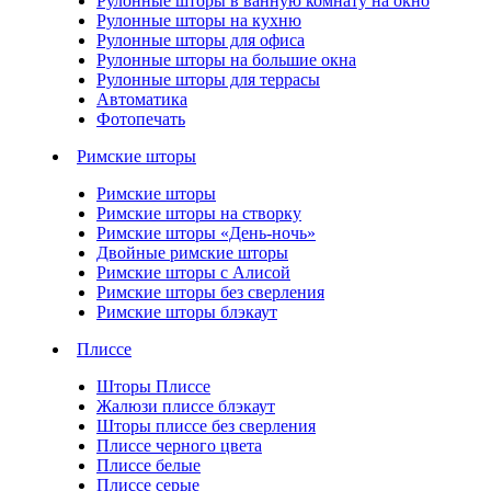
Рулонные шторы в ванную комнату на окно
Рулонные шторы на кухню
Рулонные шторы для офиса
Рулонные шторы на большие окна
Рулонные шторы для террасы
Автоматика
Фотопечать
Римские шторы
Римские шторы
Римские шторы на створку
Римские шторы «День-ночь»
Двойные римские шторы
Римские шторы с Алисой
Римские шторы без сверления
Римские шторы блэкаут
Плиссе
Шторы Плиссе
Жалюзи плиссе блэкаут
Шторы плиссе без сверления
Плиссе черного цвета
Плиссе белые
Плиссе серые