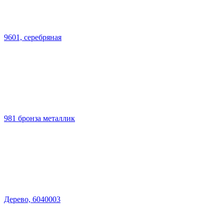
9601, серебряная
981 бронза металлик
Дерево, 6040003