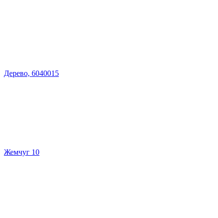
Дерево, 6040015
Жемчуг 10