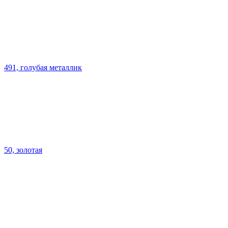
491, голубая металлик
50, золотая