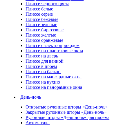
Плиссе черного цвета
Плиссе белые
Плиссе серые
Плиссе бежевые
Плиссе зеленые
Плиссе бирюзовые
Плиссе желтые
Плиссе оранжевые
Плиссе с электроприводом
Плиссе на пластиковые окна
Плиссе на дверь
Плиссе для ванной
Плиссе в проем
Плиссе на балкон
Плиссе на мансардные окна
Плиссе на кухню
Плиссе на панорамные окна
День-ночь
Открытые рулонные шторы «День-ночь»
Закрытые рулонные шторы «День-ночь»
Рулонные шторы «День-ночь» для проёма
Автоматика