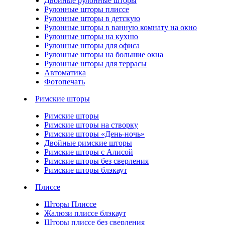
Двойные рулонные шторы
Рулонные шторы плиссе
Рулонные шторы в детскую
Рулонные шторы в ванную комнату на окно
Рулонные шторы на кухню
Рулонные шторы для офиса
Рулонные шторы на большие окна
Рулонные шторы для террасы
Автоматика
Фотопечать
Римские шторы
Римские шторы
Римские шторы на створку
Римские шторы «День-ночь»
Двойные римские шторы
Римские шторы с Алисой
Римские шторы без сверления
Римские шторы блэкаут
Плиссе
Шторы Плиссе
Жалюзи плиссе блэкаут
Шторы плиссе без сверления