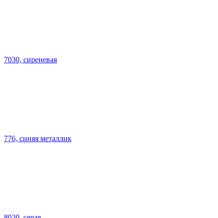
7030, сиреневая
776, синяя металлик
8020, серая