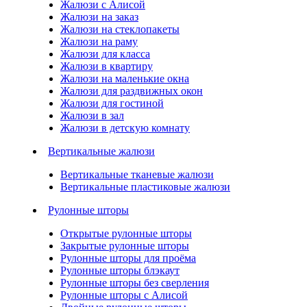
Жалюзи с Алисой
Жалюзи на заказ
Жалюзи на стеклопакеты
Жалюзи на раму
Жалюзи для класса
Жалюзи в квартиру
Жалюзи на маленькие окна
Жалюзи для раздвижных окон
Жалюзи для гостиной
Жалюзи в зал
Жалюзи в детскую комнату
Вертикальные жалюзи
Вертикальные тканевые жалюзи
Вертикальные пластиковые жалюзи
Рулонные шторы
Открытые рулонные шторы
Закрытые рулонные шторы
Рулонные шторы для проёма
Рулонные шторы блэкаут
Рулонные шторы без сверления
Рулонные шторы с Алисой