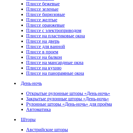
Плиссе бежевые
Плиссе зеленые
Плиссе бирюзовые
Плиссе желтые
Плиссе оранжевые
Плиссе с электроприводом
Плиссе на пластиковые окна
Плиссе на дверь
Плиссе для ванной
Плиссе в проем
Плиссе на балкон
Плиссе на мансардные окна
Плиссе на кухню
Плиссе на панорамные окна
День-ночь
Открытые рулонные шторы «День-ночь»
Закрытые рулонные шторы «День-ночь»
Рулонные шторы «День-ночь» для проёма
Автоматика
Шторы
Австрийские шторы