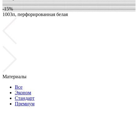
-15%
1003п, перфорированная белая
1
Материалы
Все
Эконом
Стандарт
Премиум