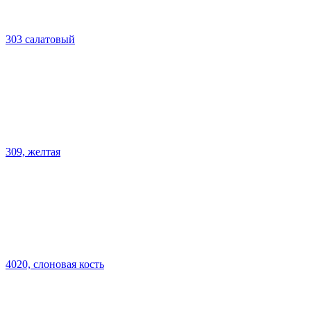
303 салатовый
309, желтая
4020, слоновая кость