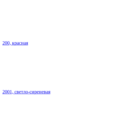
200, красная
2001, светло-сиреневая