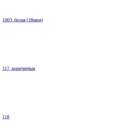
1003, белая (18мкм)
117, коричневая
118