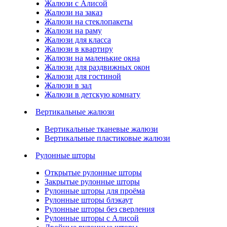
Жалюзи с Алисой
Жалюзи на заказ
Жалюзи на стеклопакеты
Жалюзи на раму
Жалюзи для класса
Жалюзи в квартиру
Жалюзи на маленькие окна
Жалюзи для раздвижных окон
Жалюзи для гостиной
Жалюзи в зал
Жалюзи в детскую комнату
Вертикальные жалюзи
Вертикальные тканевые жалюзи
Вертикальные пластиковые жалюзи
Рулонные шторы
Открытые рулонные шторы
Закрытые рулонные шторы
Рулонные шторы для проёма
Рулонные шторы блэкаут
Рулонные шторы без сверления
Рулонные шторы с Алисой