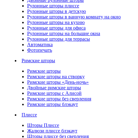
Двойные рулонные шторы
Рулонные шторы плиссе
Рулонные шторы в детскую
Рулонные шторы в ванную комнату на окно
Рулонные шторы на кухню
Рулонные шторы для офиса
Рулонные шторы на большие окна
Рулонные шторы для террасы
Автоматика
Фотопечать
Римские шторы
Римские шторы
Римские шторы на створку
Римские шторы «День-ночь»
Двойные римские шторы
Римские шторы с Алисой
Римские шторы без сверления
Римские шторы блэкаут
Плиссе
Шторы Плиссе
Жалюзи плиссе блэкаут
Шторы плиссе без сверления