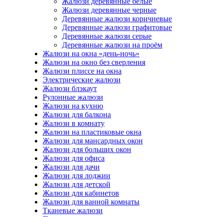
Жалюзи деревянные белые
Жалюзи деревянные черные
Деревянные жалюзи коричневые
Деревянные жалюзи графитовые
Деревянные жалюзи серые
Деревянные жалюзи на проём
Жалюзи на окна «день-ночь»
Жалюзи на окно без сверления
Жалюзи плиссе на окна
Электрические жалюзи
Жалюзи блэкаут
Рулонные жалюзи
Жалюзи на кухню
Жалюзи для балкона
Жалюзи в комнату
Жалюзи на пластиковые окна
Жалюзи для мансардных окон
Жалюзи для больших окон
Жалюзи для офиса
Жалюзи для дачи
Жалюзи для лоджии
Жалюзи для детской
Жалюзи для кабинетов
Жалюзи для ванной комнаты
Тканевые жалюзи