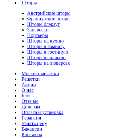
Шторы
Австрийские шторы
Французские шторы
Шторы блэкаут
Занавески
Портьеры
Шторы на кухню
Шторы в комнату
Шторы в гостиную
Шторы в спальню
Шторы на люверсах
Москитные сетки
Решетки
Акции
О нас
Блог
Отзывы
Дилерам
Оплата и установка
Гарантия
Узнать цену
Вакансии
Контакты