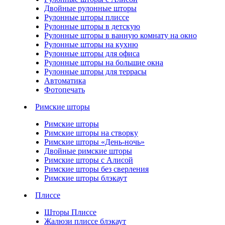
Двойные рулонные шторы
Рулонные шторы плиссе
Рулонные шторы в детскую
Рулонные шторы в ванную комнату на окно
Рулонные шторы на кухню
Рулонные шторы для офиса
Рулонные шторы на большие окна
Рулонные шторы для террасы
Автоматика
Фотопечать
Римские шторы
Римские шторы
Римские шторы на створку
Римские шторы «День-ночь»
Двойные римские шторы
Римские шторы с Алисой
Римские шторы без сверления
Римские шторы блэкаут
Плиссе
Шторы Плиссе
Жалюзи плиссе блэкаут