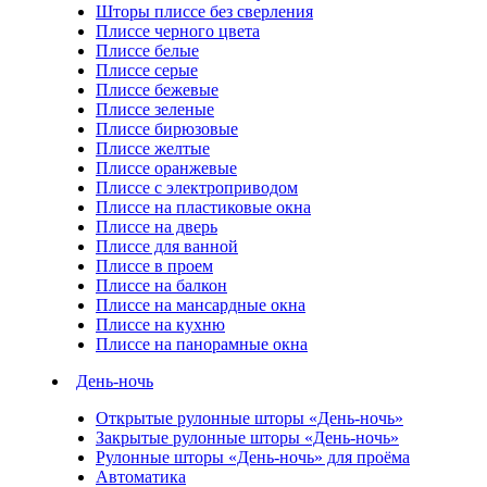
Шторы плиссе без сверления
Плиссе черного цвета
Плиссе белые
Плиссе серые
Плиссе бежевые
Плиссе зеленые
Плиссе бирюзовые
Плиссе желтые
Плиссе оранжевые
Плиссе с электроприводом
Плиссе на пластиковые окна
Плиссе на дверь
Плиссе для ванной
Плиссе в проем
Плиссе на балкон
Плиссе на мансардные окна
Плиссе на кухню
Плиссе на панорамные окна
День-ночь
Открытые рулонные шторы «День-ночь»
Закрытые рулонные шторы «День-ночь»
Рулонные шторы «День-ночь» для проёма
Автоматика