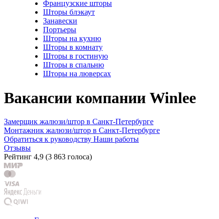
Французские шторы
Шторы блэкаут
Занавески
Портьеры
Шторы на кухню
Шторы в комнату
Шторы в гостиную
Шторы в спальню
Шторы на люверсах
Вакансии компании Winlee
Замерщик жалюзи/штор в Санкт-Петербурге
Монтажник жалюзи/штор в Санкт-Петербурге
Обратиться к руководству
Наши работы
Отзывы
Рейтинг
4,9
(
3 863 голоса
)