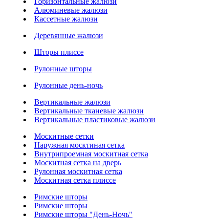
Горизонтальные жалюзи
Алюминевые жалюзи
Кассетные жалюзи
Деревянные жалюзи
Шторы плиссе
Рулонные шторы
Рулонные день-ночь
Вертикальные жалюзи
Вертикальные тканевые жалюзи
Вертикальные пластиковые жалюзи
Москитные сетки
Наружная москтиная сетка
Внутрипроемная москитная сетка
Москитная сетка на дверь
Рулонная москитная сетка
Москитная сетка плиссе
Римские шторы
Римские шторы
Римские шторы "День-Ночь"