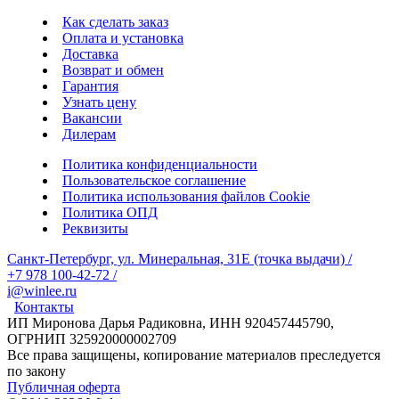
Как сделать заказ
Оплата и установка
Доставка
Возврат и обмен
Гарантия
Узнать цену
Вакансии
Дилерам
Политика конфиденциальности
Пользовательское соглашение
Политика использования файлов Cookie
Политика ОПД
Реквизиты
Санкт-Петербург, ул. Минеральная, 31Е (точка выдачи)
/
+7 978 100-42-72
/
i@winlee.ru
Контакты
ИП Миронова Дарья Радиковна, ИНН 920457445790,
ОГРНИП 325920000002709
Все права защищены, копирование материалов преследуется
по закону
Публичная оферта