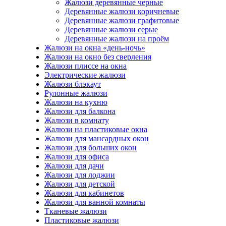
Жалюзи деревянные черные
Деревянные жалюзи коричневые
Деревянные жалюзи графитовые
Деревянные жалюзи серые
Деревянные жалюзи на проём
Жалюзи на окна «день-ночь»
Жалюзи на окно без сверления
Жалюзи плиссе на окна
Электрические жалюзи
Жалюзи блэкаут
Рулонные жалюзи
Жалюзи на кухню
Жалюзи для балкона
Жалюзи в комнату
Жалюзи на пластиковые окна
Жалюзи для мансардных окон
Жалюзи для больших окон
Жалюзи для офиса
Жалюзи для дачи
Жалюзи для лоджии
Жалюзи для детской
Жалюзи для кабинетов
Жалюзи для ванной комнаты
Тканевые жалюзи
Пластиковые жалюзи