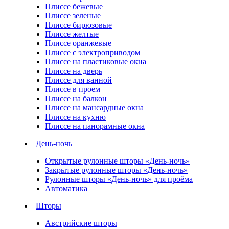
Плиссе бежевые
Плиссе зеленые
Плиссе бирюзовые
Плиссе желтые
Плиссе оранжевые
Плиссе с электроприводом
Плиссе на пластиковые окна
Плиссе на дверь
Плиссе для ванной
Плиссе в проем
Плиссе на балкон
Плиссе на мансардные окна
Плиссе на кухню
Плиссе на панорамные окна
День-ночь
Открытые рулонные шторы «День-ночь»
Закрытые рулонные шторы «День-ночь»
Рулонные шторы «День-ночь» для проёма
Автоматика
Шторы
Австрийские шторы