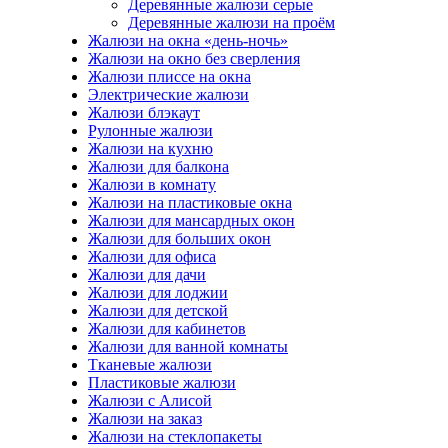
Деревянные жалюзи серые
Деревянные жалюзи на проём
Жалюзи на окна «день-ночь»
Жалюзи на окно без сверления
Жалюзи плиссе на окна
Электрические жалюзи
Жалюзи блэкаут
Рулонные жалюзи
Жалюзи на кухню
Жалюзи для балкона
Жалюзи в комнату
Жалюзи на пластиковые окна
Жалюзи для мансардных окон
Жалюзи для больших окон
Жалюзи для офиса
Жалюзи для дачи
Жалюзи для лоджии
Жалюзи для детской
Жалюзи для кабинетов
Жалюзи для ванной комнаты
Тканевые жалюзи
Пластиковые жалюзи
Жалюзи с Алисой
Жалюзи на заказ
Жалюзи на стеклопакеты