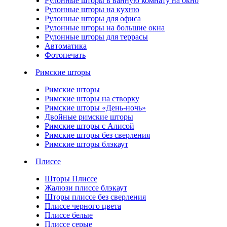
Рулонные шторы в ванную комнату на окно
Рулонные шторы на кухню
Рулонные шторы для офиса
Рулонные шторы на большие окна
Рулонные шторы для террасы
Автоматика
Фотопечать
Римские шторы
Римские шторы
Римские шторы на створку
Римские шторы «День-ночь»
Двойные римские шторы
Римские шторы с Алисой
Римские шторы без сверления
Римские шторы блэкаут
Плиссе
Шторы Плиссе
Жалюзи плиссе блэкаут
Шторы плиссе без сверления
Плиссе черного цвета
Плиссе белые
Плиссе серые