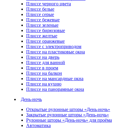
Плиссе черного цвета
Плиссе белые
Плиссе серые
Плиссе бежевые
Плиссе зеленые
Плиссе бирюзовые
Плиссе желтые
Плиссе оранжевые
Плиссе с электроприводом
Плиссе на пластиковые окна
Плиссе на дверь
Плиссе для ванной
Плиссе в проем
Плиссе на балкон
Плиссе на мансардные окна
Плиссе на кухню
Плиссе на панорамные окна
День-ночь
Открытые рулонные шторы «День-ночь»
Закрытые рулонные шторы «День-ночь»
Рулонные шторы «День-ночь» для проёма
Автоматика