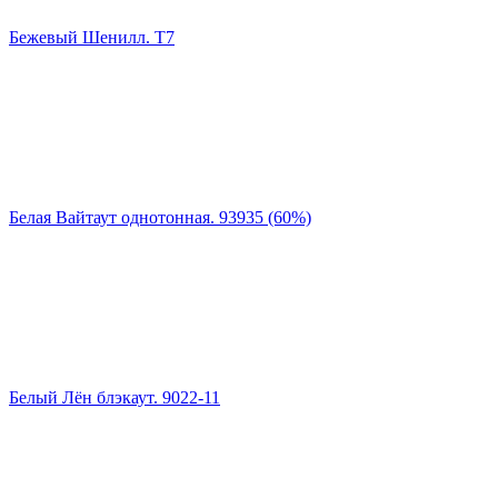
Бежевый Шенилл. Т7
Белая Вайтаут однотонная. 93935 (60%)
Белый Лён блэкаут. 9022-11