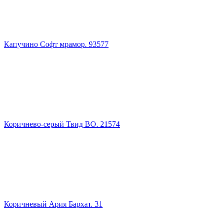
Капучино Софт мрамор. 93577
Коричнево-серый Твид ВО. 21574
Коричневый Ария Бархат. 31