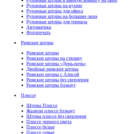
Рулонные шторы в ванную комнату на окно
Рулонные шторы на кухню
Рулонные шторы для офиса
Рулонные шторы на большие окна
Рулонные шторы для террасы
Автоматика
Фотопечать
Римские шторы
Римские шторы
Римские шторы на створку
Римские шторы «День-ночь»
Двойные римские шторы
Римские шторы с Алисой
Римские шторы без сверления
Римские шторы блэкаут
Плиссе
Шторы Плиссе
Жалюзи плиссе блэкаут
Шторы плиссе без сверления
Плиссе черного цвета
Плиссе белые
Плиссе серые