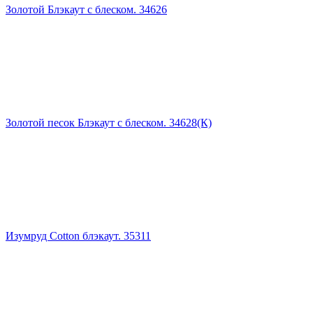
Золотой Блэкаут с блеском. 34626
Золотой песок Блэкаут с блеском. 34628(К)
Изумруд Cotton блэкаут. 35311