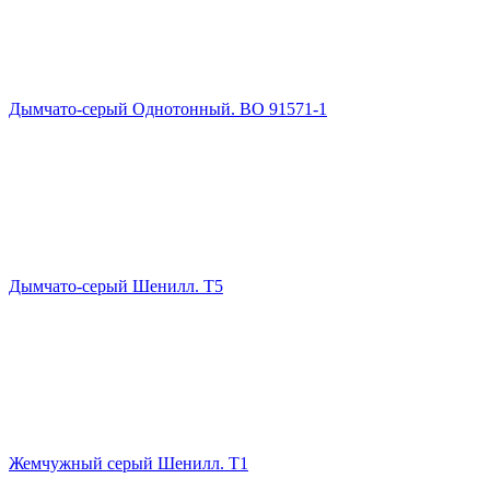
Дымчато-серый Однотонный. ВО 91571-1
Дымчато-серый Шенилл. Т5
Жемчужный серый Шенилл. Т1