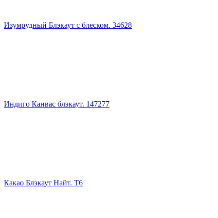
Изумрудный Блэкаут с блеском. 34628
Индиго Канвас блэкаут. 147277
Какао Блэкаут Найт. Т6