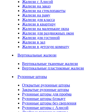
Жалюзи с Алисой
Жалюзи на заказ
Жалюзи на стеклопакеты
Жалюзи на раму
Жалюзи для класса
Жалюзи в квартиру
Жалюзи на маленькие окна
Жалюзи для раздвижных окон
Жалюзи для гостиной
Жалюзи в зал
Жалюзи в детскую комнату
Вертикальные жалюзи
Вертикальные тканевые жалюзи
Вертикальные пластиковые жалюзи
Рулонные шторы
Открытые рулонные шторы
Закрытые рулонные шторы
Рулонные шторы для проёма
Рулонные шторы блэкаут
Рулонные шторы без сверления
Рулонные шторы с Алисой