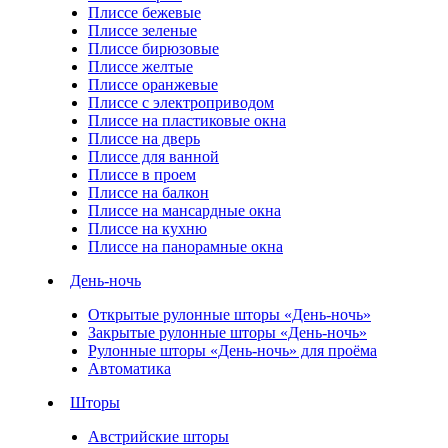
Плиссе бежевые
Плиссе зеленые
Плиссе бирюзовые
Плиссе желтые
Плиссе оранжевые
Плиссе с электроприводом
Плиссе на пластиковые окна
Плиссе на дверь
Плиссе для ванной
Плиссе в проем
Плиссе на балкон
Плиссе на мансардные окна
Плиссе на кухню
Плиссе на панорамные окна
День-ночь
Открытые рулонные шторы «День-ночь»
Закрытые рулонные шторы «День-ночь»
Рулонные шторы «День-ночь» для проёма
Автоматика
Шторы
Австрийские шторы