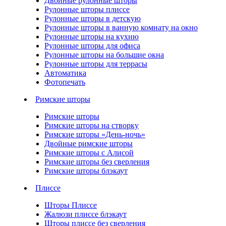
Двойные рулонные шторы
Рулонные шторы плиссе
Рулонные шторы в детскую
Рулонные шторы в ванную комнату на окно
Рулонные шторы на кухню
Рулонные шторы для офиса
Рулонные шторы на большие окна
Рулонные шторы для террасы
Автоматика
Фотопечать
Римские шторы
Римские шторы
Римские шторы на створку
Римские шторы «День-ночь»
Двойные римские шторы
Римские шторы с Алисой
Римские шторы без сверления
Римские шторы блэкаут
Плиссе
Шторы Плиссе
Жалюзи плиссе блэкаут
Шторы плиссе без сверления