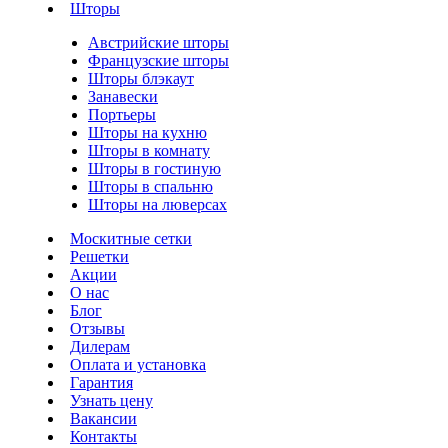
Шторы
Австрийские шторы
Французские шторы
Шторы блэкаут
Занавески
Портьеры
Шторы на кухню
Шторы в комнату
Шторы в гостиную
Шторы в спальню
Шторы на люверсах
Москитные сетки
Решетки
Акции
О нас
Блог
Отзывы
Дилерам
Оплата и установка
Гарантия
Узнать цену
Вакансии
Контакты