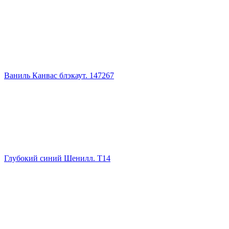
Ваниль Канвас блэкаут. 147267
Глубокий синий Шенилл. Т14