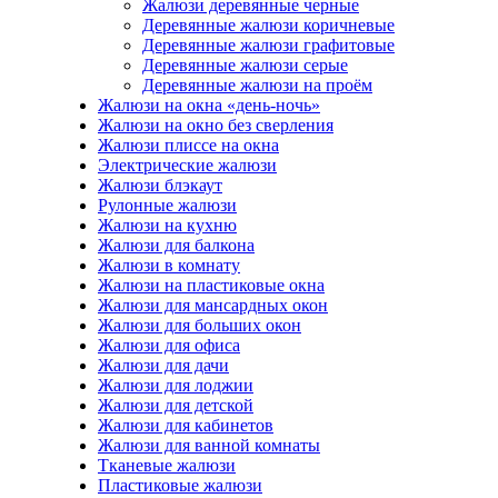
Жалюзи деревянные черные
Деревянные жалюзи коричневые
Деревянные жалюзи графитовые
Деревянные жалюзи серые
Деревянные жалюзи на проём
Жалюзи на окна «день-ночь»
Жалюзи на окно без сверления
Жалюзи плиссе на окна
Электрические жалюзи
Жалюзи блэкаут
Рулонные жалюзи
Жалюзи на кухню
Жалюзи для балкона
Жалюзи в комнату
Жалюзи на пластиковые окна
Жалюзи для мансардных окон
Жалюзи для больших окон
Жалюзи для офиса
Жалюзи для дачи
Жалюзи для лоджии
Жалюзи для детской
Жалюзи для кабинетов
Жалюзи для ванной комнаты
Тканевые жалюзи
Пластиковые жалюзи