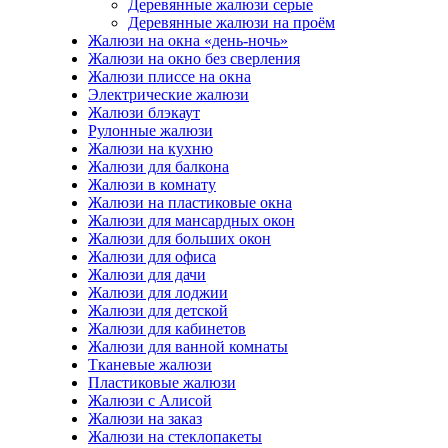
Деревянные жалюзи серые
Деревянные жалюзи на проём
Жалюзи на окна «день-ночь»
Жалюзи на окно без сверления
Жалюзи плиссе на окна
Электрические жалюзи
Жалюзи блэкаут
Рулонные жалюзи
Жалюзи на кухню
Жалюзи для балкона
Жалюзи в комнату
Жалюзи на пластиковые окна
Жалюзи для мансардных окон
Жалюзи для больших окон
Жалюзи для офиса
Жалюзи для дачи
Жалюзи для лоджии
Жалюзи для детской
Жалюзи для кабинетов
Жалюзи для ванной комнаты
Тканевые жалюзи
Пластиковые жалюзи
Жалюзи с Алисой
Жалюзи на заказ
Жалюзи на стеклопакеты