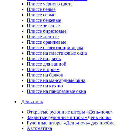
Плиссе черного цвета
Плиссе белые
Плиссе серые
Плиссе бежевые
Плиссе зеленые
Плиссе бирюзовые
Плиссе желтые
Плиссе оранжевые
Плиссе с электроприводом
Плиссе на пластиковые окна
Плиссе на дверь
Плиссе для ванной
Плиссе в проем
Плиссе на балкон
Плиссе на мансардные окна
Плиссе на кухню
Плиссе на панорамные окна
День-ночь
Открытые рулонные шторы «День-ночь»
Закрытые рулонные шторы «День-ночь»
Рулонные шторы «День-ночь» для проёма
Автоматика