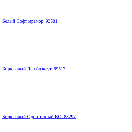
Белый Софт мрамор. 93581
Бирюзовый Лён блэкаут. 69517
Бирюзовый Однотонный BO. 88297