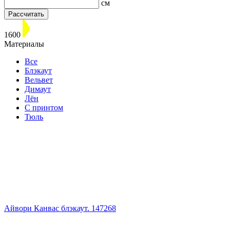
см
Рассчитать
1600
Материалы
Все
Блэкаут
Вельвет
Димаут
Лён
С принтом
Тюль
Айвори Канвас блэкаут. 147268