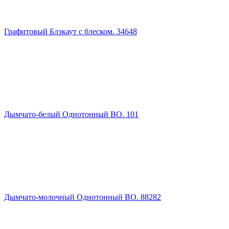
Графитовый Блэкаут с блеском. 34648
Дымчато-белый Однотонный ВО. 101
Дымчато-молочный Однотонный ВО. 88282