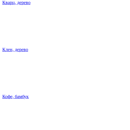
Кварц, дерево
Клен, дерево
Кофе, бамбук