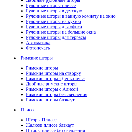
Двойные рулонные шторы
Рулонные шторы плиссе
Рулонные шторы в детскую
Рулонные шторы в ванную комнату на окно
Рулонные шторы на кухню
Рулонные шторы для офиса
Рулонные шторы на большие окна
Рулонные шторы для террасы
Автоматика
Фотопечать
Римские шторы
Римские шторы
Римские шторы на створку
Римские шторы «День-ночь»
Двойные римские шторы
Римские шторы с Алисой
Римские шторы без сверления
Римские шторы блэкаут
Плиссе
Шторы Плиссе
Жалюзи плиссе блэкаут
Шторы плиссе без сверления