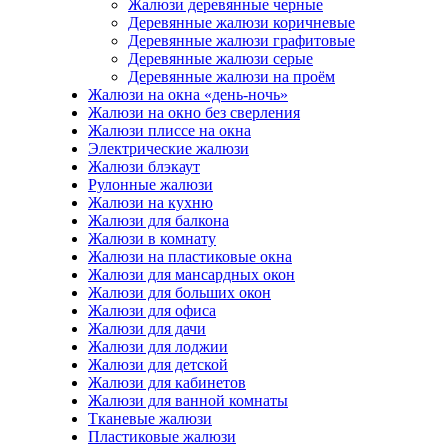
Жалюзи деревянные черные
Деревянные жалюзи коричневые
Деревянные жалюзи графитовые
Деревянные жалюзи серые
Деревянные жалюзи на проём
Жалюзи на окна «день-ночь»
Жалюзи на окно без сверления
Жалюзи плиссе на окна
Электрические жалюзи
Жалюзи блэкаут
Рулонные жалюзи
Жалюзи на кухню
Жалюзи для балкона
Жалюзи в комнату
Жалюзи на пластиковые окна
Жалюзи для мансардных окон
Жалюзи для больших окон
Жалюзи для офиса
Жалюзи для дачи
Жалюзи для лоджии
Жалюзи для детской
Жалюзи для кабинетов
Жалюзи для ванной комнаты
Тканевые жалюзи
Пластиковые жалюзи