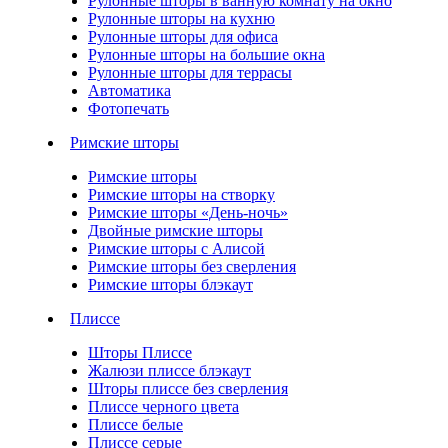
Рулонные шторы в ванную комнату на окно
Рулонные шторы на кухню
Рулонные шторы для офиса
Рулонные шторы на большие окна
Рулонные шторы для террасы
Автоматика
Фотопечать
Римские шторы
Римские шторы
Римские шторы на створку
Римские шторы «День-ночь»
Двойные римские шторы
Римские шторы с Алисой
Римские шторы без сверления
Римские шторы блэкаут
Плиссе
Шторы Плиссе
Жалюзи плиссе блэкаут
Шторы плиссе без сверления
Плиссе черного цвета
Плиссе белые
Плиссе серые