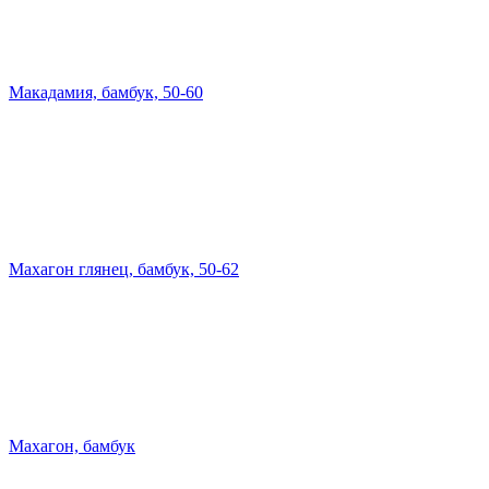
Макадамия, бамбук, 50-60
Махагон глянец, бамбук, 50-62
Махагон, бамбук