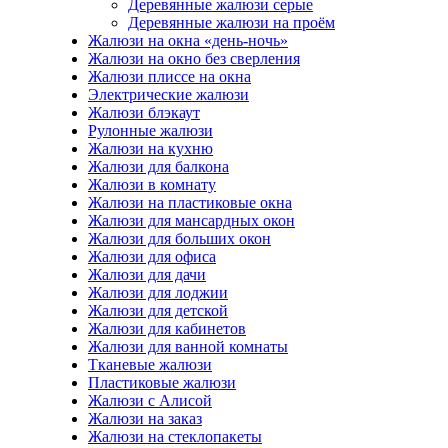
Деревянные жалюзи серые
Деревянные жалюзи на проём
Жалюзи на окна «день-ночь»
Жалюзи на окно без сверления
Жалюзи плиссе на окна
Электрические жалюзи
Жалюзи блэкаут
Рулонные жалюзи
Жалюзи на кухню
Жалюзи для балкона
Жалюзи в комнату
Жалюзи на пластиковые окна
Жалюзи для мансардных окон
Жалюзи для больших окон
Жалюзи для офиса
Жалюзи для дачи
Жалюзи для лоджии
Жалюзи для детской
Жалюзи для кабинетов
Жалюзи для ванной комнаты
Тканевые жалюзи
Пластиковые жалюзи
Жалюзи с Алисой
Жалюзи на заказ
Жалюзи на стеклопакеты