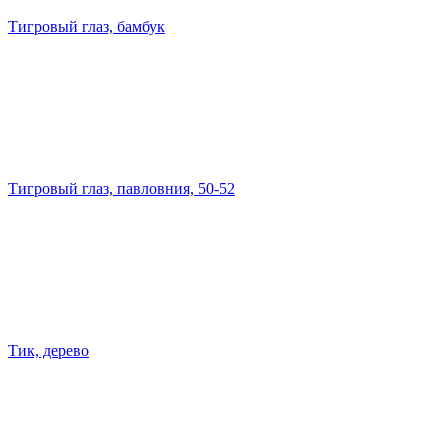
Тигровый глаз, бамбук
Тигровый глаз, павловния, 50-52
Тик, дерево