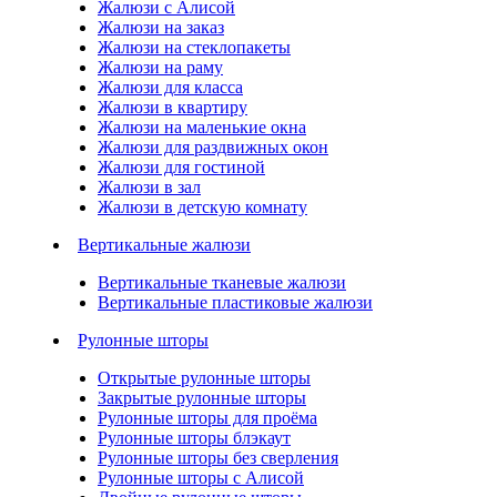
Жалюзи с Алисой
Жалюзи на заказ
Жалюзи на стеклопакеты
Жалюзи на раму
Жалюзи для класса
Жалюзи в квартиру
Жалюзи на маленькие окна
Жалюзи для раздвижных окон
Жалюзи для гостиной
Жалюзи в зал
Жалюзи в детскую комнату
Вертикальные жалюзи
Вертикальные тканевые жалюзи
Вертикальные пластиковые жалюзи
Рулонные шторы
Открытые рулонные шторы
Закрытые рулонные шторы
Рулонные шторы для проёма
Рулонные шторы блэкаут
Рулонные шторы без сверления
Рулонные шторы с Алисой