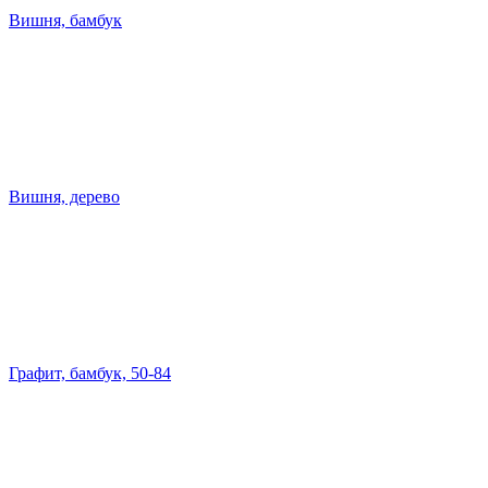
Вишня, бамбук
Вишня, дерево
Графит, бамбук, 50-84