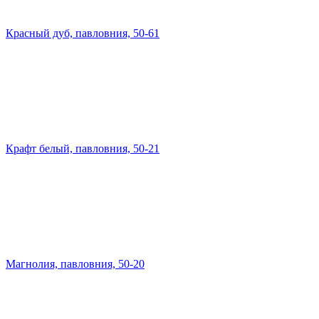
Красный дуб, павловния, 50-61
Крафт белый, павловния, 50-21
Магнолия, павловния, 50-20