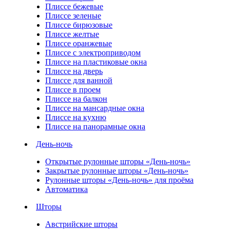
Плиссе бежевые
Плиссе зеленые
Плиссе бирюзовые
Плиссе желтые
Плиссе оранжевые
Плиссе с электроприводом
Плиссе на пластиковые окна
Плиссе на дверь
Плиссе для ванной
Плиссе в проем
Плиссе на балкон
Плиссе на мансардные окна
Плиссе на кухню
Плиссе на панорамные окна
День-ночь
Открытые рулонные шторы «День-ночь»
Закрытые рулонные шторы «День-ночь»
Рулонные шторы «День-ночь» для проёма
Автоматика
Шторы
Австрийские шторы