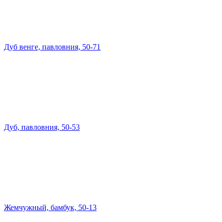
Дуб венге, павловния, 50-71
Дуб, павловния, 50-53
Жемчужный, бамбук, 50-13