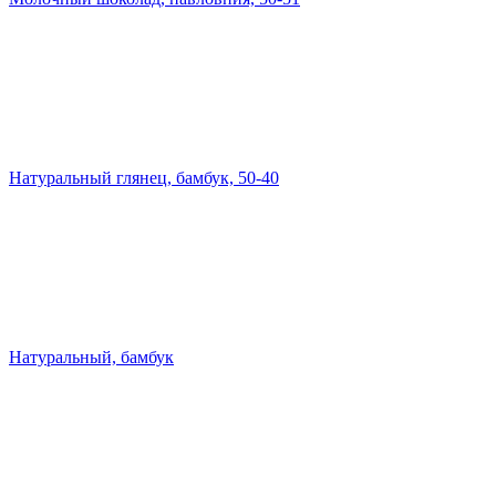
Натуральный глянец, бамбук, 50-40
Натуральный, бамбук