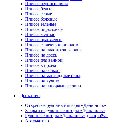
Плиссе черного цвета
Плиссе белые
Плиссе серые
Плиссе бежевые
Плиссе зеленые
Плиссе бирюзовые
Плиссе желтые
Плиссе оранжевые
Плиссе с электроприводом
Плиссе на пластиковые окна
Плиссе на дверь
Плиссе для ванной
Плиссе в проем
Плиссе на балкон
Плиссе на мансардные окна
Плиссе на кухню
Плиссе на панорамные окна
День-ночь
Открытые рулонные шторы «День-ночь»
Закрытые рулонные шторы «День-ночь»
Рулонные шторы «День-ночь» для проёма
Автоматика