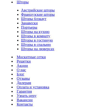
Шторы
Австрийские шторы
Французские шторы
Шторы блэкаут
Занавески
Портьеры
Шторы на кухню
Шторы в комнату
Шторы в гостиную
Шторы в спальню
Шторы на люверсах
Москитные сетки
Решетки
Акции
О нас
Блог
Отзывы
Дилерам
Оплата и установка
Гарантия
Узнать цену
Вакансии
Контакты